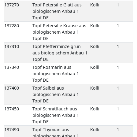
137270
Topf Petersilie Glatt aus
Kolli
1
biologischem Anbau 1
Topf DE
137280
Topf Petersilie Krause aus
Kolli
1
biologischem Anbau 1
Topf DE
137310
Topf Pfefferminze grün
Kolli
1
aus biologischem Anbau 1
Topf DE
137340
Topf Rosmarin aus
Kolli
1
biologischem Anbau 1
Topf DE
137400
Topf Salbei aus
Kolli
1
biologischem Anbau 1
Topf DE
137450
Topf Schnittlauch aus
Kolli
1
biologischem Anbau 1
Topf DE
137490
Topf Thymian aus
Kolli
1
biologischem Anbau 1