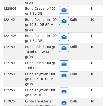
grün
122090E
Bund Oregano 100
1
gr 1 Bd DE
122140
Bund Rosmarin 100
Kolli
10
gr 10 Bd DE GP M-
grün
122140E
Bund Rosmarin 100
1
gr 1 Bd DE
122180
Bund Salbei 100 gr
Kolli
10
10 Bd DE GP M-
grün
122180E
Bund Salbei 100 gr
1
1 Bd DE
122260
Bund Thymian 100
Kolli
10
gr 10 Bd DE GP M-
grün
122260E
Bund Thymian 100
1
gr 1 Bd DE
117070
Echte Frankfurter
Kolli
10