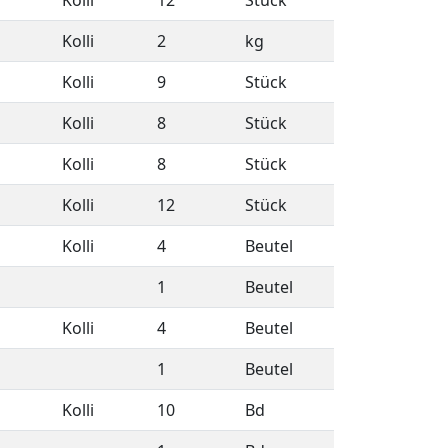
Kolli
12
Stück
Kolli
2
kg
Kolli
9
Stück
Kolli
8
Stück
Kolli
8
Stück
Kolli
12
Stück
Kolli
4
Beutel
1
Beutel
Kolli
4
Beutel
1
Beutel
Kolli
10
Bd