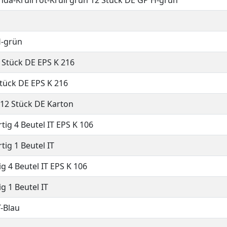
onda-Krull rot-Krull grün 12 Stück DE GP H-grün
H-grün
 Stück DE EPS K 216
Stück DE EPS K 216
12 Stück DE Karton
tig 4 Beutel IT EPS K 106
tig 1 Beutel IT
g 4 Beutel IT EPS K 106
g 1 Beutel IT
-Blau