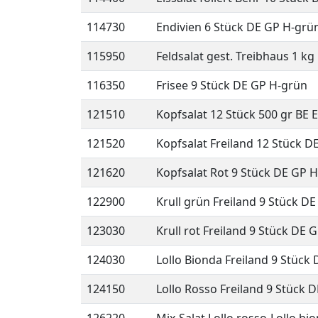
114730
Endivien 6 Stück DE GP H-grü
115950
Feldsalat gest. Treibhaus 1 kg
116350
Frisee 9 Stück DE GP H-grün
121510
Kopfsalat 12 Stück 500 gr BE 
121520
Kopfsalat Freiland 12 Stück D
121620
Kopfsalat Rot 9 Stück DE GP 
122900
Krull grün Freiland 9 Stück D
123030
Krull rot Freiland 9 Stück DE 
124030
Lollo Bionda Freiland 9 Stück
124150
Lollo Rosso Freiland 9 Stück 