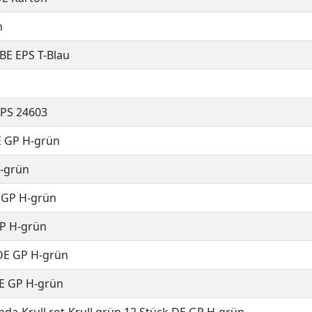
n
 BE EPS T-Blau
EPS 24603
E GP H-grün
H-grün
E GP H-grün
GP H-grün
 DE GP H-grün
DE GP H-grün