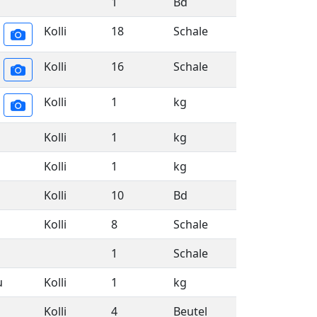
1
Bd
Kolli
18
Schale
Kolli
16
Schale
Kolli
1
kg
Kolli
1
kg
Kolli
1
kg
Kolli
10
Bd
Kolli
8
Schale
1
Schale
u
Kolli
1
kg
Kolli
4
Beutel