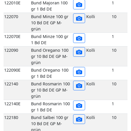
grün
122090E
Bund Oregano 100
1
gr 1 Bd DE
122140
Bund Rosmarin 100
Kolli
10
gr 10 Bd DE GP M-
grün
122140E
Bund Rosmarin 100
1
gr 1 Bd DE
122180
Bund Salbei 100 gr
Kolli
10
10 Bd DE GP M-
grün
122180E
Bund Salbei 100 gr
1
1 Bd DE
122260
Bund Thymian 100
Kolli
10
gr 10 Bd DE GP M-
grün
122260E
Bund Thymian 100
1
gr 1 Bd DE
117070
Echte Frankfurter
Kolli
10