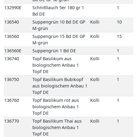
biologischem Anbau 1
Topf DE
136750
Topf Basilikum Bubikopf
Kolli
1
aus biologischem Anbau 1
Topf DE
136760
Topf Basilikum rot aus
Kolli
1
biologischem Anbau 1
Topf DE
136770
Topf Basilikum Thai aus
Kolli
1
biologischem Anbau 1
Topf DE
136960
Topf Koriander aus
Kolli
1
biologischem Anbau 1
Topf DE
137030
Topf Liebstöckel aus
Kolli
1
biologischem Anbau 1
Topf DE
137100
Topf Minze Maroc aus
Kolli
1
biologischem Anbau 1
Topf DE