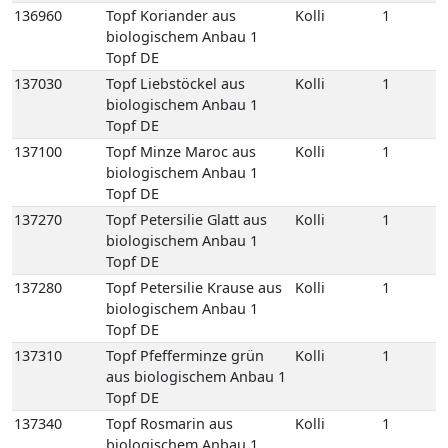
137270
Topf Petersilie Glatt aus
Kolli
1
biologischem Anbau 1
Topf DE
137280
Topf Petersilie Krause aus
Kolli
1
biologischem Anbau 1
Topf DE
137310
Topf Pfefferminze grün
Kolli
1
aus biologischem Anbau 1
Topf DE
137340
Topf Rosmarin aus
Kolli
1
biologischem Anbau 1
Topf DE
137400
Topf Salbei aus
Kolli
1
biologischem Anbau 1
Topf DE
137450
Topf Schnittlauch aus
Kolli
1
biologischem Anbau 1
Topf DE
137490
Topf Thymian aus
Kolli
1
biologischem Anbau 1