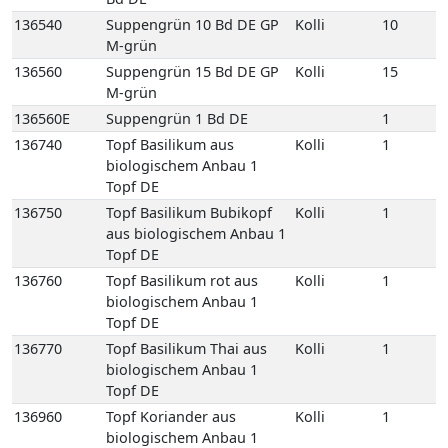
biologischem Anbau 1
Topf DE
136750
Topf Basilikum Bubikopf
Kolli
1
aus biologischem Anbau 1
Topf DE
136760
Topf Basilikum rot aus
Kolli
1
biologischem Anbau 1
Topf DE
136770
Topf Basilikum Thai aus
Kolli
1
biologischem Anbau 1
Topf DE
136960
Topf Koriander aus
Kolli
1
biologischem Anbau 1
Topf DE
137030
Topf Liebstöckel aus
Kolli
1
biologischem Anbau 1
Topf DE
137100
Topf Minze Maroc aus
Kolli
1
biologischem Anbau 1
Topf DE