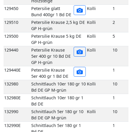
129440
Petersilie Krause
Kolli
10
5er 400 gr 10 Bd DE
GP H-grün
129440E
Petersilie Krause
1
5er 400 gr 1 Bd DE
132980
Schnittlauch 10er 180 gr 10
Kolli
10
Bd DE GP M-grün
132980E
Schnittlauch 10er 180 gr 1
1
Bd DE
132990
Schnittlauch 5er 180 gr 10
Kolli
10
Bd DE GP M-grün
132990E
Schnittlauch 5er 180 gr 1
1
Bd DE
136540
Suppengrün 10 Bd DE GP
Kolli
10
M-grün
136560
Suppengrün 15 Bd DE GP
Kolli
15
M-grün
136560E
Suppengrün 1 Bd DE
1
136740
Topf Basilikum aus
Kolli
1