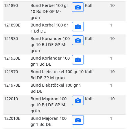
grün
121930E
Bund Koriander 100
1
gr 1 Bd DE
121970
Bund Liebstöckel 100 gr 10
Kolli
10
Bd DE GP M-grün
121970E
Bund Liebstöckel 100 gr 1
1
Bd DE
122010
Bund Majoran 100
Kolli
10
gr 10 Bd DE GP M-
grün
122010E
Bund Majoran 100
1
gr 1 Bd DE
122070
Bund Minze 100 gr
Kolli
10
10 Bd DE GP M-
grün
122070E
Bund Minze 100 gr
1
1 Bd DE
122090
Bund Oregano 100
Kolli
10
gr 10 Bd DE GP M-