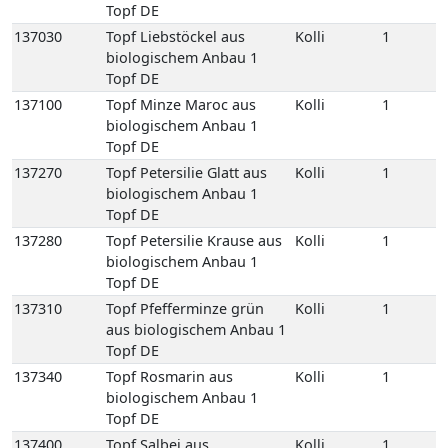
137270
Topf Petersilie Glatt aus
Kolli
1
biologischem Anbau 1
Topf DE
137280
Topf Petersilie Krause aus
Kolli
1
biologischem Anbau 1
Topf DE
137310
Topf Pfefferminze grün
Kolli
1
aus biologischem Anbau 1
Topf DE
137340
Topf Rosmarin aus
Kolli
1
biologischem Anbau 1
Topf DE
137400
Topf Salbei aus
Kolli
1
biologischem Anbau 1
Topf DE
137450
Topf Schnittlauch aus
Kolli
1
biologischem Anbau 1
Topf DE
137490
Topf Thymian aus
Kolli
1
biologischem Anbau 1