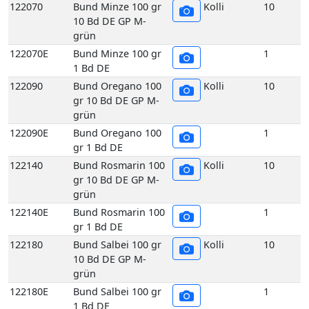
grün
122090E
Bund Oregano 100
1
gr 1 Bd DE
122140
Bund Rosmarin 100
Kolli
10
gr 10 Bd DE GP M-
grün
122140E
Bund Rosmarin 100
1
gr 1 Bd DE
122180
Bund Salbei 100 gr
Kolli
10
10 Bd DE GP M-
grün
122180E
Bund Salbei 100 gr
1
1 Bd DE
122260
Bund Thymian 100
Kolli
10
gr 10 Bd DE GP M-
grün
122260E
Bund Thymian 100
1
gr 1 Bd DE
117070
Echte Frankfurter
Kolli
10