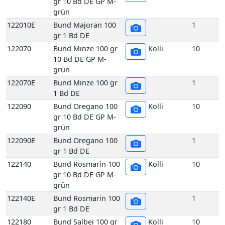
gr 10 Bd DE GP M-
grün
122090E
Bund Oregano 100
1
gr 1 Bd DE
122140
Bund Rosmarin 100
Kolli
10
gr 10 Bd DE GP M-
grün
122140E
Bund Rosmarin 100
1
gr 1 Bd DE
122180
Bund Salbei 100 gr
Kolli
10
10 Bd DE GP M-
grün
122180E
Bund Salbei 100 gr
1
1 Bd DE
122260
Bund Thymian 100
Kolli
10
gr 10 Bd DE GP M-
grün
122260E
Bund Thymian 100
1
gr 1 Bd DE
117070
Echte Frankfurter
Kolli
10