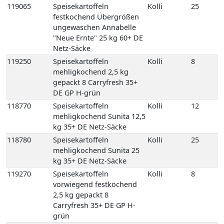
mehligkochend Sunita 12,5
kg 35+ DE Netz-Säcke
118780
Speisekartoffeln
Kolli
25
mehligkochend Sunita 25
kg 35+ DE Netz-Säcke
119270
Speisekartoffeln
Kolli
8
vorwiegend festkochend
2,5 kg gepackt 8
Carryfresh 35+ DE GP H-
grün
118820
Speisekartoffeln
Kolli
12
vorwiegend Festkochend
Berber 12,5 kg 35+ DE
Netz-Säcke
118825
Speisekartoffeln
Kolli
25
vorwiegend Festkochend
Berber 25 kg 35+ DE Netz-
Säcke
118980
Speisekartoffeln
Kolli
12
vorwiegend festkochend
Quarta 12,5 kg 35+ DE