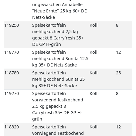
mehligkochend Sunita 12,5
kg 35+ DE Netz-Säcke
118780
Speisekartoffeln
Kolli
25
mehligkochend Sunita 25
kg 35+ DE Netz-Säcke
119270
Speisekartoffeln
Kolli
8
vorwiegend festkochend
2,5 kg gepackt 8
Carryfresh 35+ DE GP H-
grün
118820
Speisekartoffeln
Kolli
12
vorwiegend Festkochend
Berber 12,5 kg 35+ DE
Netz-Säcke
118825
Speisekartoffeln
Kolli
25
vorwiegend Festkochend
Berber 25 kg 35+ DE Netz-
Säcke
118980
Speisekartoffeln
Kolli
12
vorwiegend festkochend
Quarta 12,5 kg 35+ DE