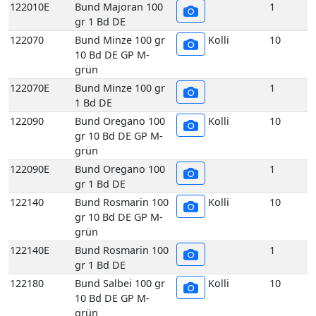
gr 10 Bd DE GP M-
grün
122090E
Bund Oregano 100
1
gr 1 Bd DE
122140
Bund Rosmarin 100
Kolli
10
gr 10 Bd DE GP M-
grün
122140E
Bund Rosmarin 100
1
gr 1 Bd DE
122180
Bund Salbei 100 gr
Kolli
10
10 Bd DE GP M-
grün
122180E
Bund Salbei 100 gr
1
1 Bd DE
122260
Bund Thymian 100
Kolli
10
gr 10 Bd DE GP M-
grün
122260E
Bund Thymian 100
1
gr 1 Bd DE
117070
Echte Frankfurter
Kolli
10