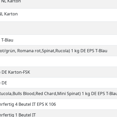
e NL Karton
NL Karton
 T-Blau
 rot/grün, Romana rot,Spinat,Rucola) 1 kg DE EPS T-Blau
e DE Karton-FSK
e DE
Rucola,Bulls Blood,Red Chard,Mini Spinat) 1 kg DE EPS T-Bla
rfertig 4 Beutel IT EPS K 106
rfertig 1 Beutel IT