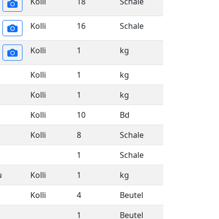
Kolli
18
Schale
Kolli
16
Schale
Kolli
1
kg
Kolli
1
kg
Kolli
1
kg
Kolli
10
Bd
Kolli
8
Schale
1
Schale
u
Kolli
1
kg
Kolli
4
Beutel
1
Beutel