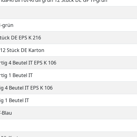
onda-Krull rot-Krull grün 12 Stück DE GP H-grün
H-grün
Stück DE EPS K 216
12 Stück DE Karton
tig 4 Beutel IT EPS K 106
tig 1 Beutel IT
g 4 Beutel IT EPS K 106
g 1 Beutel IT
-Blau