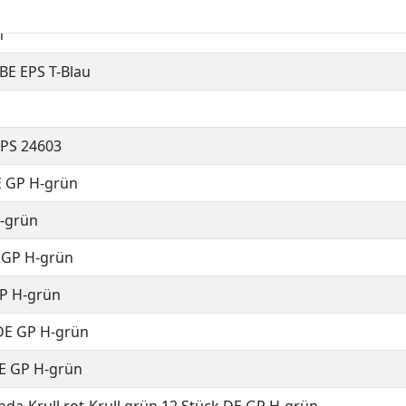
n
 BE EPS T-Blau
EPS 24603
E GP H-grün
H-grün
E GP H-grün
GP H-grün
 DE GP H-grün
DE GP H-grün