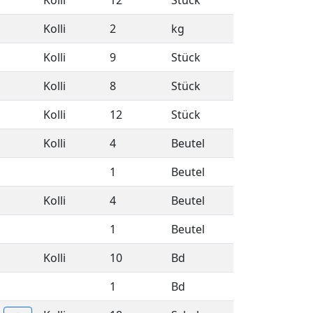
Kolli
12
Stück
Kolli
2
kg
Kolli
9
Stück
Kolli
8
Stück
Kolli
12
Stück
Kolli
4
Beutel
1
Beutel
Kolli
4
Beutel
1
Beutel
Kolli
10
Bd
1
Bd