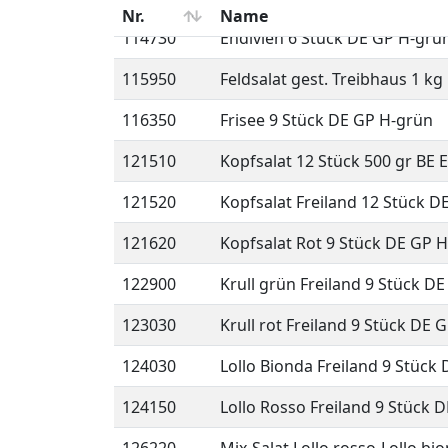
114730
Endivien 6 Stück DE GP H-grü
115950
Feldsalat gest. Treibhaus 1 kg
116350
Frisee 9 Stück DE GP H-grün
121510
Kopfsalat 12 Stück 500 gr BE 
121520
Kopfsalat Freiland 12 Stück D
121620
Kopfsalat Rot 9 Stück DE GP 
122900
Krull grün Freiland 9 Stück D
123030
Krull rot Freiland 9 Stück DE 
124030
Lollo Bionda Freiland 9 Stück
124150
Lollo Rosso Freiland 9 Stück 