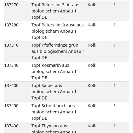
137270
Topf Petersilie Glatt aus
Kolli
1
biologischem Anbau 1
Topf DE
137280
Topf Petersilie Krause aus
Kolli
1
biologischem Anbau 1
Topf DE
137310
Topf Pfefferminze grün
Kolli
1
aus biologischem Anbau 1
Topf DE
137340
Topf Rosmarin aus
Kolli
1
biologischem Anbau 1
Topf DE
137400
Topf Salbei aus
Kolli
1
biologischem Anbau 1
Topf DE
137450
Topf Schnittlauch aus
Kolli
1
biologischem Anbau 1
Topf DE
137490
Topf Thymian aus
Kolli
1
biologischem Anbau 1