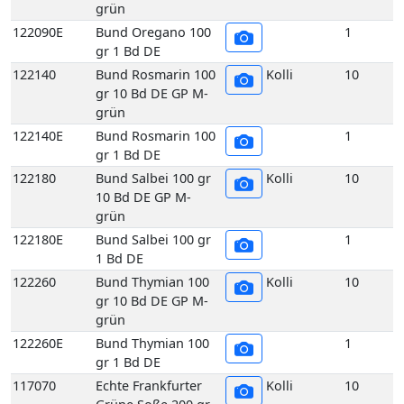
grün
122090E
Bund Oregano 100
1
gr 1 Bd DE
122140
Bund Rosmarin 100
Kolli
10
gr 10 Bd DE GP M-
grün
122140E
Bund Rosmarin 100
1
gr 1 Bd DE
122180
Bund Salbei 100 gr
Kolli
10
10 Bd DE GP M-
grün
122180E
Bund Salbei 100 gr
1
1 Bd DE
122260
Bund Thymian 100
Kolli
10
gr 10 Bd DE GP M-
grün
122260E
Bund Thymian 100
1
gr 1 Bd DE
117070
Echte Frankfurter
Kolli
10