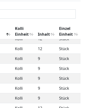
Kolli
6
Stück
Kolli
1
kg
Kolli
9
Stück
Kolli
12
Stück
Kolli
12
Stück
Kolli
9
Stück
Kolli
9
Stück
Kolli
9
Stück
Kolli
9
Stück
Kolli
9
Stück