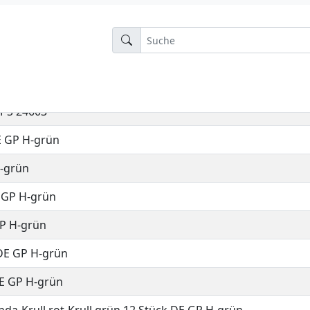
n
 BE EPS T-Blau
EPS 24603
E GP H-grün
H-grün
E GP H-grün
GP H-grün
 DE GP H-grün
DE GP H-grün