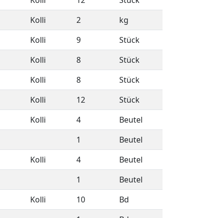
Kolli
12
Stück
Kolli
2
kg
Kolli
9
Stück
Kolli
8
Stück
Kolli
8
Stück
Kolli
12
Stück
Kolli
4
Beutel
1
Beutel
Kolli
4
Beutel
1
Beutel
Kolli
10
Bd