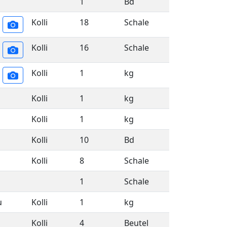
1
Bd
Kolli
18
Schale
Kolli
16
Schale
Kolli
1
kg
Kolli
1
kg
Kolli
1
kg
Kolli
10
Bd
Kolli
8
Schale
1
Schale
u
Kolli
1
kg
Kolli
4
Beutel