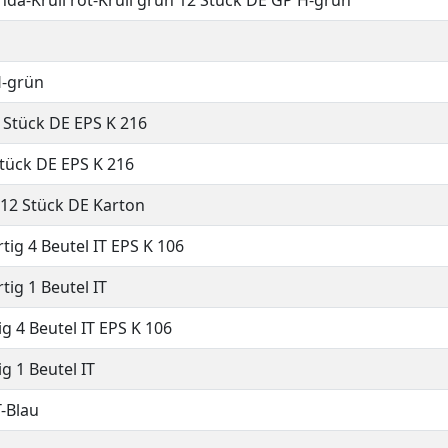
onda-Krull rot-Krull grün 12 Stück DE GP H-grün
H-grün
 Stück DE EPS K 216
Stück DE EPS K 216
12 Stück DE Karton
tig 4 Beutel IT EPS K 106
tig 1 Beutel IT
g 4 Beutel IT EPS K 106
g 1 Beutel IT
-Blau