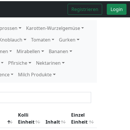
Kolli
12
Schale
1
Schale
Kolli
2
kg
Kolli
10
Stück
Kolli
6
Stück
Kolli
1
kg
Kolli
9
Stück
Kolli
12
Stück
Kolli
12
Stück
Kolli
9
Stück
Kolli
9
Stück