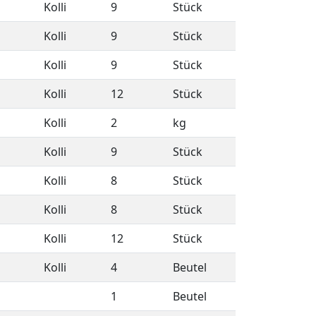
Kolli
9
Stück
Kolli
9
Stück
Kolli
9
Stück
Kolli
12
Stück
Kolli
2
kg
Kolli
9
Stück
Kolli
8
Stück
Kolli
8
Stück
Kolli
12
Stück
Kolli
4
Beutel
1
Beutel