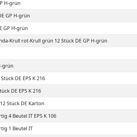
GP H-grün
 DE GP H-grün
DE GP H-grün
onda-Krull rot-Krull grün 12 Stück DE GP H-grün
H-grün
 Stück DE EPS K 216
Stück DE EPS K 216
12 Stück DE Karton
tig 4 Beutel IT EPS K 106
tig 1 Beutel IT