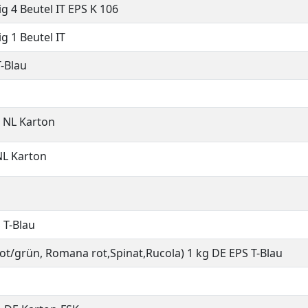
g 4 Beutel IT EPS K 106
g 1 Beutel IT
-Blau
e NL Karton
NL Karton
 T-Blau
 rot/grün, Romana rot,Spinat,Rucola) 1 kg DE EPS T-Blau