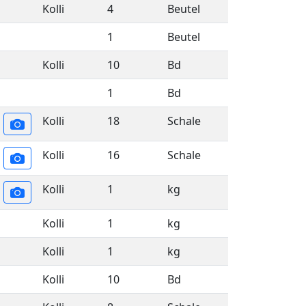
Kolli
4
Beutel
1
Beutel
Kolli
10
Bd
1
Bd
Kolli
18
Schale
Kolli
16
Schale
Kolli
1
kg
Kolli
1
kg
Kolli
1
kg
Kolli
10
Bd