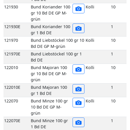
Bd DE GP M-grün
121970E
Bund Liebstöckel 100 gr 1
1
Bd DE
122010
Bund Majoran 100
Kolli
10
gr 10 Bd DE GP M-
grün
122010E
Bund Majoran 100
1
gr 1 Bd DE
122070
Bund Minze 100 gr
Kolli
10
10 Bd DE GP M-
grün
122070E
Bund Minze 100 gr
1
1 Bd DE
122090
Bund Oregano 100
Kolli
10
gr 10 Bd DE GP M-
grün
122090E
Bund Oregano 100
1
gr 1 Bd DE
122140
Bund Rosmarin 100
Kolli
10
gr 10 Bd DE GP M-