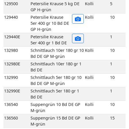
132980
Schnittlauch 10er 180 gr 10
Kolli
10
Bd DE GP M-grün
132980E
Schnittlauch 10er 180 gr 1
1
Bd DE
132990
Schnittlauch 5er 180 gr 10
Kolli
10
Bd DE GP M-grün
132990E
Schnittlauch 5er 180 gr 1
1
Bd DE
136540
Suppengrün 10 Bd DE GP
Kolli
10
M-grün
136560
Suppengrün 15 Bd DE GP
Kolli
15
M-grün
136560E
Suppengrün 1 Bd DE
1
136960
Topf Koriander aus
Kolli
1
biologischem Anbau 1
Topf DE
137450
Topf Schnittlauch aus
Kolli
1
biologischem Anbau 1
Topf DE