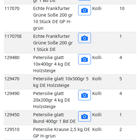
1 Stück DE
129480
Petersilie glatt
Kolli
4
10x400gr 4 kg DE
Holzsteige
129470
Petersilie glatt 10x500gr 5
Kolli
5
kg DE Holzsteige
129490
Petersilie glatt
Kolli
4
20x200gr 4 kg DE
Holzsteige
129450
Petersilie glatt
Kolli
1
Bund 400gr 1 Bd DE
129510
Petersilie Krause 2,5 kg DE
Kolli
2
GP H-grün
129500
Petersilie Krause 5 kg DE
Kolli
5
GP H-grün
129440
Petersilie Krause
Kolli
10
5er 400 gr 10 Bd DE
GP H-grün
129440E
Petersilie Krause
1
5er 400 gr 1 Bd DE