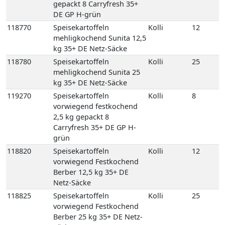
kg 35+ DE Netz-Säcke
119270
Speisekartoffeln
Kolli
8
vorwiegend festkochend
2,5 kg gepackt 8
Carryfresh 35+ DE GP H-
grün
118820
Speisekartoffeln
Kolli
12
vorwiegend Festkochend
Berber 12,5 kg 35+ DE
Netz-Säcke
118825
Speisekartoffeln
Kolli
25
vorwiegend Festkochend
Berber 25 kg 35+ DE Netz-
Säcke
118980
Speisekartoffeln
Kolli
12
vorwiegend festkochend
Quarta 12,5 kg 35+ DE
Netz-Säcke
118990
Speisekartoffeln
Kolli
25
vorwiegend festkochend