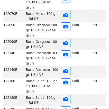
gr 10 Bd DE GP M-
grün
122090E
Bund Oregano 100
1
gr 1 Bd DE
122140
Bund Rosmarin 100
Kolli
10
gr 10 Bd DE GP M-
grün
122140E
Bund Rosmarin 100
1
gr 1 Bd DE
122180
Bund Salbei 100 gr
Kolli
10
10 Bd DE GP M-
grün
122180E
Bund Salbei 100 gr
1
1 Bd DE
122260
Bund Thymian 100
Kolli
10
gr 10 Bd DE GP M-
grün
122260E
Bund Thymian 100
1
gr 1 Bd DE
117070
Echte Frankfurter
Kolli
10