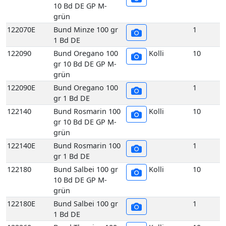
gr 10 Bd DE GP M-
grün
122090E
Bund Oregano 100
1
gr 1 Bd DE
122140
Bund Rosmarin 100
Kolli
10
gr 10 Bd DE GP M-
grün
122140E
Bund Rosmarin 100
1
gr 1 Bd DE
122180
Bund Salbei 100 gr
Kolli
10
10 Bd DE GP M-
grün
122180E
Bund Salbei 100 gr
1
1 Bd DE
122260
Bund Thymian 100
Kolli
10
gr 10 Bd DE GP M-
grün
122260E
Bund Thymian 100
1
gr 1 Bd DE
117070
Echte Frankfurter
Kolli
10