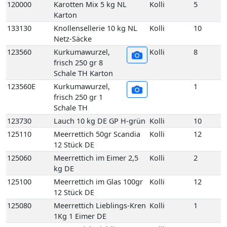
Schale TH Karton
123560E
Kurkumawurzel,
1
frisch 250 gr 1
Schale TH
123730
Lauch 10 kg DE GP H-grün
Kolli
10
125110
Meerrettich 50gr Scandia
Kolli
12
12 Stück DE
125060
Meerrettich im Eimer 2,5
Kolli
2
kg DE
125100
Meerrettich im Glas 100gr
Kolli
12
12 Stück DE
125080
Meerrettich Lieblings-Kren
Kolli
1
1Kg 1 Eimer DE
125090
Meerrettich Lieblings-Kren
Kolli
6
60 gr 6 Glas DE
125120
Meerrettich Stangen foliert
Kolli
2
1,5 kg HU
129180
Pastinakenwurzel Neue
Kolli
5
Ernte 5 kg DE GP T-grün