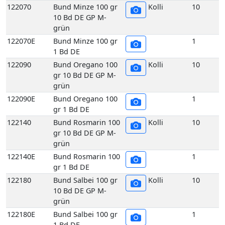
grün
122090E
Bund Oregano 100
1
gr 1 Bd DE
122140
Bund Rosmarin 100
Kolli
10
gr 10 Bd DE GP M-
grün
122140E
Bund Rosmarin 100
1
gr 1 Bd DE
122180
Bund Salbei 100 gr
Kolli
10
10 Bd DE GP M-
grün
122180E
Bund Salbei 100 gr
1
1 Bd DE
122260
Bund Thymian 100
Kolli
10
gr 10 Bd DE GP M-
grün
122260E
Bund Thymian 100
1
gr 1 Bd DE
117070
Echte Frankfurter
Kolli
10