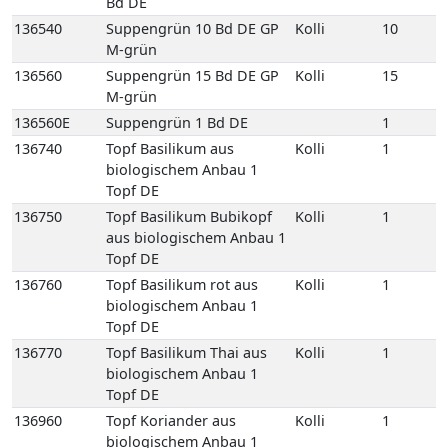
biologischem Anbau 1
Topf DE
136750
Topf Basilikum Bubikopf
Kolli
1
aus biologischem Anbau 1
Topf DE
136760
Topf Basilikum rot aus
Kolli
1
biologischem Anbau 1
Topf DE
136770
Topf Basilikum Thai aus
Kolli
1
biologischem Anbau 1
Topf DE
136960
Topf Koriander aus
Kolli
1
biologischem Anbau 1
Topf DE
137030
Topf Liebstöckel aus
Kolli
1
biologischem Anbau 1
Topf DE
137100
Topf Minze Maroc aus
Kolli
1
biologischem Anbau 1
Topf DE