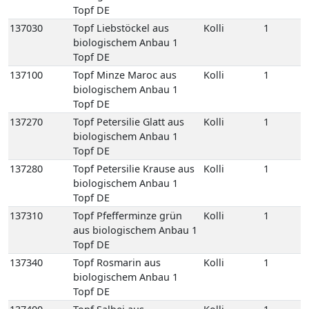
137270
Topf Petersilie Glatt aus
Kolli
1
biologischem Anbau 1
Topf DE
137280
Topf Petersilie Krause aus
Kolli
1
biologischem Anbau 1
Topf DE
137310
Topf Pfefferminze grün
Kolli
1
aus biologischem Anbau 1
Topf DE
137340
Topf Rosmarin aus
Kolli
1
biologischem Anbau 1
Topf DE
137400
Topf Salbei aus
Kolli
1
biologischem Anbau 1
Topf DE
137450
Topf Schnittlauch aus
Kolli
1
biologischem Anbau 1
Topf DE
137490
Topf Thymian aus
Kolli
1
biologischem Anbau 1