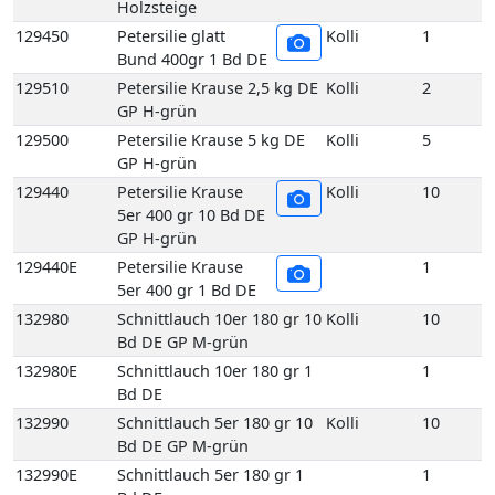
129440
Petersilie Krause
Kolli
10
5er 400 gr 10 Bd DE
GP H-grün
129440E
Petersilie Krause
1
5er 400 gr 1 Bd DE
132980
Schnittlauch 10er 180 gr 10
Kolli
10
Bd DE GP M-grün
132980E
Schnittlauch 10er 180 gr 1
1
Bd DE
132990
Schnittlauch 5er 180 gr 10
Kolli
10
Bd DE GP M-grün
132990E
Schnittlauch 5er 180 gr 1
1
Bd DE
136540
Suppengrün 10 Bd DE GP
Kolli
10
M-grün
136560
Suppengrün 15 Bd DE GP
Kolli
15
M-grün
136560E
Suppengrün 1 Bd DE
1
136740
Topf Basilikum aus
Kolli
1