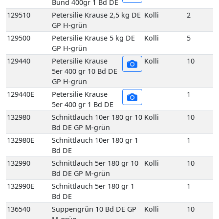
129440
Petersilie Krause
Kolli
10
5er 400 gr 10 Bd DE
GP H-grün
129440E
Petersilie Krause
1
5er 400 gr 1 Bd DE
132980
Schnittlauch 10er 180 gr 10
Kolli
10
Bd DE GP M-grün
132980E
Schnittlauch 10er 180 gr 1
1
Bd DE
132990
Schnittlauch 5er 180 gr 10
Kolli
10
Bd DE GP M-grün
132990E
Schnittlauch 5er 180 gr 1
1
Bd DE
136540
Suppengrün 10 Bd DE GP
Kolli
10
M-grün
136560
Suppengrün 15 Bd DE GP
Kolli
15
M-grün
136560E
Suppengrün 1 Bd DE
1
136740
Topf Basilikum aus
Kolli
1