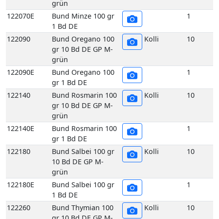
grün
122090E
Bund Oregano 100
1
gr 1 Bd DE
122140
Bund Rosmarin 100
Kolli
10
gr 10 Bd DE GP M-
grün
122140E
Bund Rosmarin 100
1
gr 1 Bd DE
122180
Bund Salbei 100 gr
Kolli
10
10 Bd DE GP M-
grün
122180E
Bund Salbei 100 gr
1
1 Bd DE
122260
Bund Thymian 100
Kolli
10
gr 10 Bd DE GP M-
grün
122260E
Bund Thymian 100
1
gr 1 Bd DE
117070
Echte Frankfurter
Kolli
10