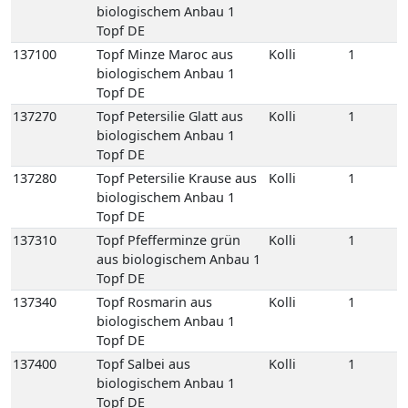
137270
Topf Petersilie Glatt aus
Kolli
1
biologischem Anbau 1
Topf DE
137280
Topf Petersilie Krause aus
Kolli
1
biologischem Anbau 1
Topf DE
137310
Topf Pfefferminze grün
Kolli
1
aus biologischem Anbau 1
Topf DE
137340
Topf Rosmarin aus
Kolli
1
biologischem Anbau 1
Topf DE
137400
Topf Salbei aus
Kolli
1
biologischem Anbau 1
Topf DE
137450
Topf Schnittlauch aus
Kolli
1
biologischem Anbau 1
Topf DE
137490
Topf Thymian aus
Kolli
1
biologischem Anbau 1