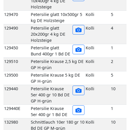
129440
Petersilie Krause
Kolli
10
5er 400 gr 10 Bd DE
GP H-grün
129440E
Petersilie Krause
1
5er 400 gr 1 Bd DE
132980
Schnittlauch 10er 180 gr 10
Kolli
10
Bd DE GP M-grün
132980E
Schnittlauch 10er 180 gr 1
1
Bd DE
132990
Schnittlauch 5er 180 gr 10
Kolli
10
Bd DE GP M-grün
132990E
Schnittlauch 5er 180 gr 1
1
Bd DE
136540
Suppengrün 10 Bd DE GP
Kolli
10
M-grün
136560
Suppengrün 15 Bd DE GP
Kolli
15
M-grün
136560E
Suppengrün 1 Bd DE
1
136740
Topf Basilikum aus
Kolli
1