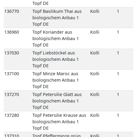
137270
Topf Petersilie Glatt aus
Kolli
1
biologischem Anbau 1
Topf DE
137280
Topf Petersilie Krause aus
Kolli
1
biologischem Anbau 1
Topf DE
137310
Topf Pfefferminze grün
Kolli
1
aus biologischem Anbau 1
Topf DE
137340
Topf Rosmarin aus
Kolli
1
biologischem Anbau 1
Topf DE
137400
Topf Salbei aus
Kolli
1
biologischem Anbau 1
Topf DE
137450
Topf Schnittlauch aus
Kolli
1
biologischem Anbau 1
Topf DE
137490
Topf Thymian aus
Kolli
1
biologischem Anbau 1