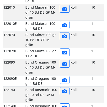
grün
122090E
Bund Oregano 100
1
gr 1 Bd DE
122140
Bund Rosmarin 100
Kolli
10
gr 10 Bd DE GP M-
grün
122140E
Bund Rosmarin 100
1
gr 1 Bd DE
122180
Bund Salbei 100 gr
Kolli
10
10 Bd DE GP M-
grün
122180E
Bund Salbei 100 gr
1
1 Bd DE
122260
Bund Thymian 100
Kolli
10
gr 10 Bd DE GP M-
grün
122260E
Bund Thymian 100
1
gr 1 Bd DE
117070
Echte Frankfurter
Kolli
10