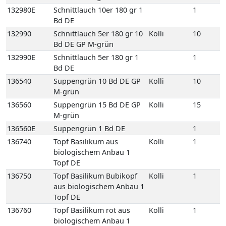
biologischem Anbau 1
Topf DE
136750
Topf Basilikum Bubikopf
Kolli
1
aus biologischem Anbau 1
Topf DE
136760
Topf Basilikum rot aus
Kolli
1
biologischem Anbau 1
Topf DE
136770
Topf Basilikum Thai aus
Kolli
1
biologischem Anbau 1
Topf DE
136960
Topf Koriander aus
Kolli
1
biologischem Anbau 1
Topf DE
137030
Topf Liebstöckel aus
Kolli
1
biologischem Anbau 1
Topf DE
137100
Topf Minze Maroc aus
Kolli
1
biologischem Anbau 1
Topf DE