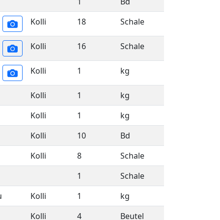
1
Bd
Kolli
18
Schale
Kolli
16
Schale
Kolli
1
kg
Kolli
1
kg
Kolli
1
kg
Kolli
10
Bd
Kolli
8
Schale
1
Schale
u
Kolli
1
kg
Kolli
4
Beutel