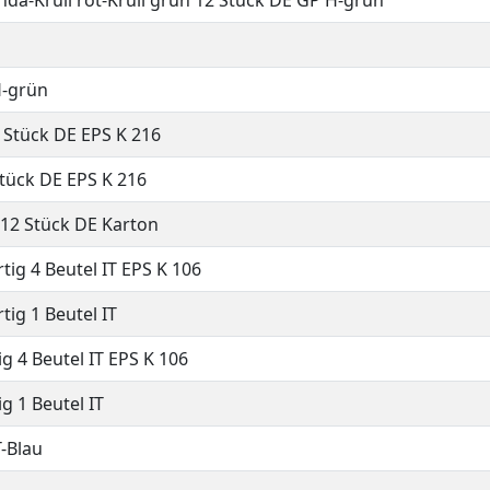
onda-Krull rot-Krull grün 12 Stück DE GP H-grün
H-grün
 Stück DE EPS K 216
Stück DE EPS K 216
12 Stück DE Karton
tig 4 Beutel IT EPS K 106
tig 1 Beutel IT
g 4 Beutel IT EPS K 106
g 1 Beutel IT
-Blau