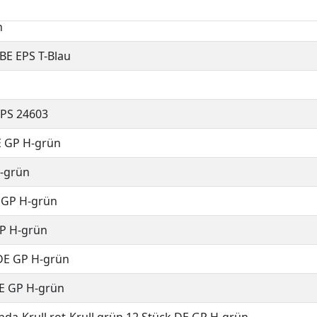
n
 BE EPS T-Blau
EPS 24603
E GP H-grün
H-grün
E GP H-grün
GP H-grün
 DE GP H-grün
DE GP H-grün