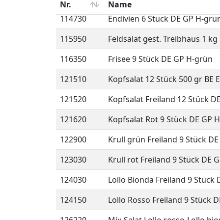
114730
Endivien 6 Stück DE GP H-grü
115950
Feldsalat gest. Treibhaus 1 kg
116350
Frisee 9 Stück DE GP H-grün
121510
Kopfsalat 12 Stück 500 gr BE 
121520
Kopfsalat Freiland 12 Stück D
121620
Kopfsalat Rot 9 Stück DE GP 
122900
Krull grün Freiland 9 Stück D
123030
Krull rot Freiland 9 Stück DE 
124030
Lollo Bionda Freiland 9 Stück
124150
Lollo Rosso Freiland 9 Stück 