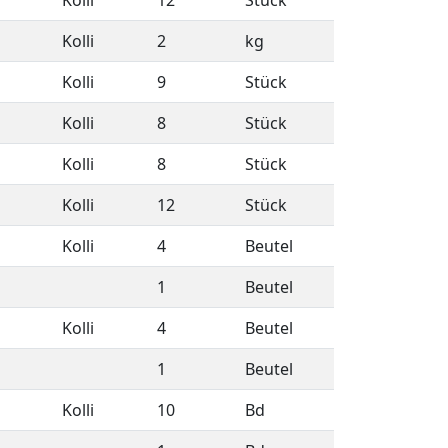
Kolli
12
Stück
Kolli
2
kg
Kolli
9
Stück
Kolli
8
Stück
Kolli
8
Stück
Kolli
12
Stück
Kolli
4
Beutel
1
Beutel
Kolli
4
Beutel
1
Beutel
Kolli
10
Bd