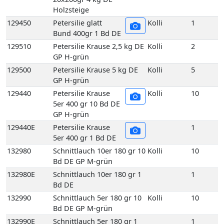
132980
Schnittlauch 10er 180 gr 10
Kolli
10
Bd DE GP M-grün
132980E
Schnittlauch 10er 180 gr 1
1
Bd DE
132990
Schnittlauch 5er 180 gr 10
Kolli
10
Bd DE GP M-grün
132990E
Schnittlauch 5er 180 gr 1
1
Bd DE
136540
Suppengrün 10 Bd DE GP
Kolli
10
M-grün
136560
Suppengrün 15 Bd DE GP
Kolli
15
M-grün
136560E
Suppengrün 1 Bd DE
1
136960
Topf Koriander aus
Kolli
1
biologischem Anbau 1
Topf DE
137450
Topf Schnittlauch aus
Kolli
1
biologischem Anbau 1
Topf DE