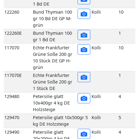
1 Stück DE
129480
Petersilie glatt
Kolli
4
10x400gr 4 kg DE
Holzsteige
129470
Petersilie glatt 10x500gr 5
Kolli
5
kg DE Holzsteige
129490
Petersilie glatt
Kolli
4
20x200gr 4 kg DE
Holzsteige
129450
Petersilie glatt
Kolli
1
Bund 400gr 1 Bd DE
129510
Petersilie Krause 2,5 kg DE
Kolli
2
GP H-grün
129500
Petersilie Krause 5 kg DE
Kolli
5
GP H-grün
129440
Petersilie Krause
Kolli
10
5er 400 gr 10 Bd DE
GP H-grün
129440E
Petersilie Krause
1
5er 400 gr 1 Bd DE