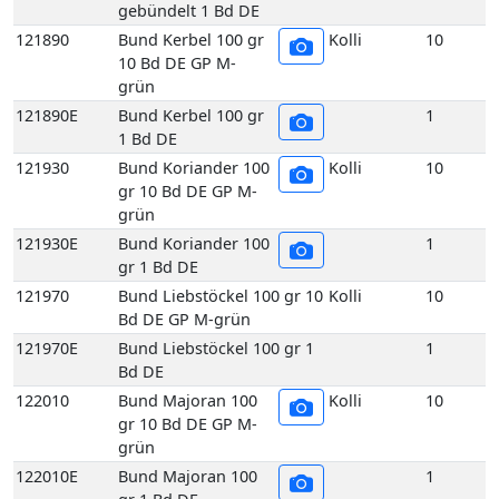
Bd DE GP M-grün
121970E
Bund Liebstöckel 100 gr 1
1
Bd DE
122010
Bund Majoran 100
Kolli
10
gr 10 Bd DE GP M-
grün
122010E
Bund Majoran 100
1
gr 1 Bd DE
122070
Bund Minze 100 gr
Kolli
10
10 Bd DE GP M-
grün
122070E
Bund Minze 100 gr
1
1 Bd DE
122090
Bund Oregano 100
Kolli
10
gr 10 Bd DE GP M-
grün
122090E
Bund Oregano 100
1
gr 1 Bd DE
122140
Bund Rosmarin 100
Kolli
10
gr 10 Bd DE GP M-