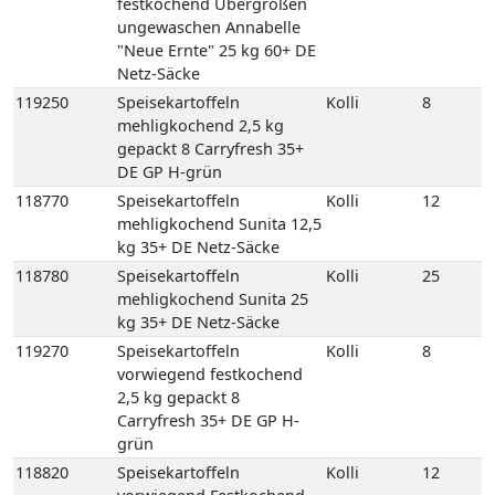
kg 35+ DE Netz-Säcke
119270
Speisekartoffeln
Kolli
8
vorwiegend festkochend
2,5 kg gepackt 8
Carryfresh 35+ DE GP H-
grün
118820
Speisekartoffeln
Kolli
12
vorwiegend Festkochend
Berber 12,5 kg 35+ DE
Netz-Säcke
118825
Speisekartoffeln
Kolli
25
vorwiegend Festkochend
Berber 25 kg 35+ DE Netz-
Säcke
118980
Speisekartoffeln
Kolli
12
vorwiegend festkochend
Quarta 12,5 kg 35+ DE
Netz-Säcke
118990
Speisekartoffeln
Kolli
25
vorwiegend festkochend