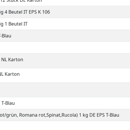
12 Stück DE Karton
g 4 Beutel IT EPS K 106
g 1 Beutel IT
-Blau
e NL Karton
NL Karton
 T-Blau
 rot/grün, Romana rot,Spinat,Rucola) 1 kg DE EPS T-Blau