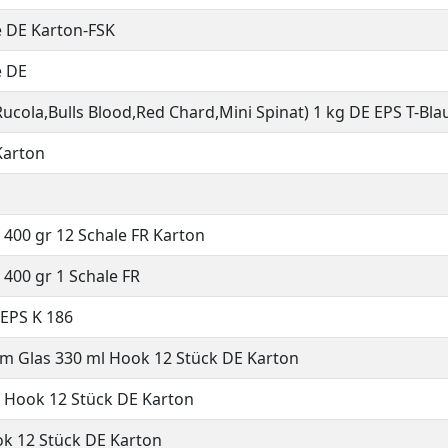
e DE Karton-FSK
e DE
Rucola,Bulls Blood,Red Chard,Mini Spinat) 1 kg DE EPS T-Bla
Karton
 400 gr 12 Schale FR Karton
400 gr 1 Schale FR
 EPS K 186
m Glas 330 ml Hook 12 Stück DE Karton
 Hook 12 Stück DE Karton
ok 12 Stück DE Karton