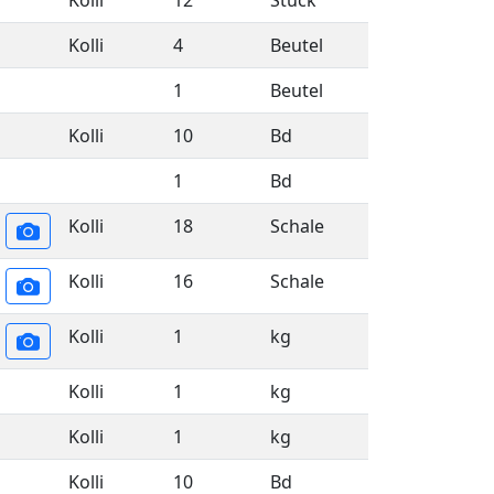
Kolli
12
Stück
Kolli
4
Beutel
1
Beutel
Kolli
10
Bd
1
Bd
Kolli
18
Schale
Kolli
16
Schale
Kolli
1
kg
Kolli
1
kg
Kolli
1
kg
Kolli
10
Bd