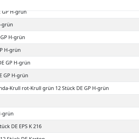
E GP H-grün
H-grün
E GP H-grün
GP H-grün
 DE GP H-grün
DE GP H-grün
onda-Krull rot-Krull grün 12 Stück DE GP H-grün
H-grün
Stück DE EPS K 216