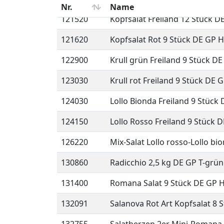
121520
Kopfsalat Freiland 12 Stück D
121620
Kopfsalat Rot 9 Stück DE GP 
122900
Krull grün Freiland 9 Stück D
123030
Krull rot Freiland 9 Stück DE 
124030
Lollo Bionda Freiland 9 Stück
124150
Lollo Rosso Freiland 9 Stück 
126220
Mix-Salat Lollo rosso-Lollo bi
130860
Radicchio 2,5 kg DE GP T-grün
131400
Romana Salat 9 Stück DE GP 
132091
Salanova Rot Art Kopfsalat 8 