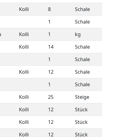
Kolli
8
Schale
1
Schale
u
Kolli
1
kg
Kolli
14
Schale
1
Schale
Kolli
12
Schale
1
Schale
Kolli
25
Steige
Kolli
12
Stück
Kolli
12
Stück
Kolli
12
Stück