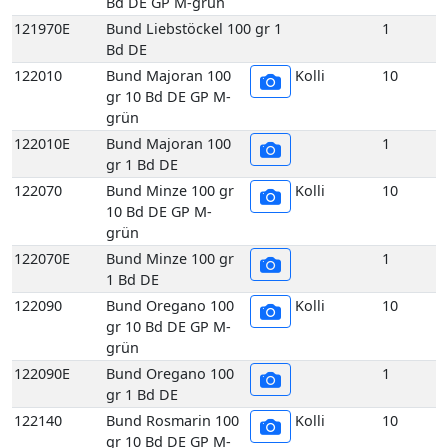
Bd DE GP M-grün
121970E
Bund Liebstöckel 100 gr 1
1
Bd DE
122010
Bund Majoran 100
Kolli
10
gr 10 Bd DE GP M-
grün
122010E
Bund Majoran 100
1
gr 1 Bd DE
122070
Bund Minze 100 gr
Kolli
10
10 Bd DE GP M-
grün
122070E
Bund Minze 100 gr
1
1 Bd DE
122090
Bund Oregano 100
Kolli
10
gr 10 Bd DE GP M-
grün
122090E
Bund Oregano 100
1
gr 1 Bd DE
122140
Bund Rosmarin 100
Kolli
10
gr 10 Bd DE GP M-