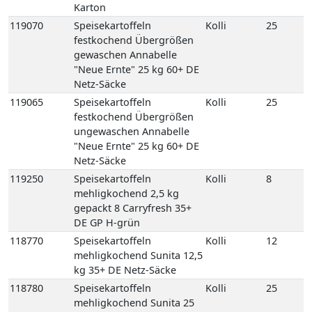
Karton
119070
Speisekartoffeln
Kolli
25
festkochend Übergrößen
gewaschen Annabelle
"Neue Ernte" 25 kg 60+ DE
Netz-Säcke
119065
Speisekartoffeln
Kolli
25
festkochend Übergrößen
ungewaschen Annabelle
"Neue Ernte" 25 kg 60+ DE
Netz-Säcke
119250
Speisekartoffeln
Kolli
8
mehligkochend 2,5 kg
gepackt 8 Carryfresh 35+
DE GP H-grün
118770
Speisekartoffeln
Kolli
12
mehligkochend Sunita 12,5
kg 35+ DE Netz-Säcke
118780
Speisekartoffeln
Kolli
25
mehligkochend Sunita 25