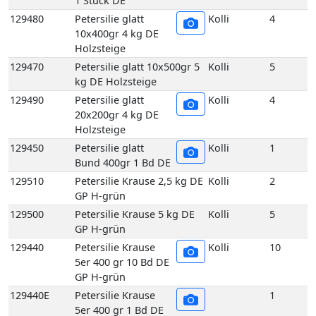
1 Stück DE
129480
Petersilie glatt
Kolli
4
10x400gr 4 kg DE
Holzsteige
129470
Petersilie glatt 10x500gr 5
Kolli
5
kg DE Holzsteige
129490
Petersilie glatt
Kolli
4
20x200gr 4 kg DE
Holzsteige
129450
Petersilie glatt
Kolli
1
Bund 400gr 1 Bd DE
129510
Petersilie Krause 2,5 kg DE
Kolli
2
GP H-grün
129500
Petersilie Krause 5 kg DE
Kolli
5
GP H-grün
129440
Petersilie Krause
Kolli
10
5er 400 gr 10 Bd DE
GP H-grün
129440E
Petersilie Krause
1
5er 400 gr 1 Bd DE