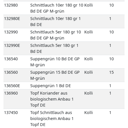
132980
Schnittlauch 10er 180 gr 10
Kolli
10
Bd DE GP M-grün
132980E
Schnittlauch 10er 180 gr 1
1
Bd DE
132990
Schnittlauch 5er 180 gr 10
Kolli
10
Bd DE GP M-grün
132990E
Schnittlauch 5er 180 gr 1
1
Bd DE
136540
Suppengrün 10 Bd DE GP
Kolli
10
M-grün
136560
Suppengrün 15 Bd DE GP
Kolli
15
M-grün
136560E
Suppengrün 1 Bd DE
1
136960
Topf Koriander aus
Kolli
1
biologischem Anbau 1
Topf DE
137450
Topf Schnittlauch aus
Kolli
1
biologischem Anbau 1
Topf DE