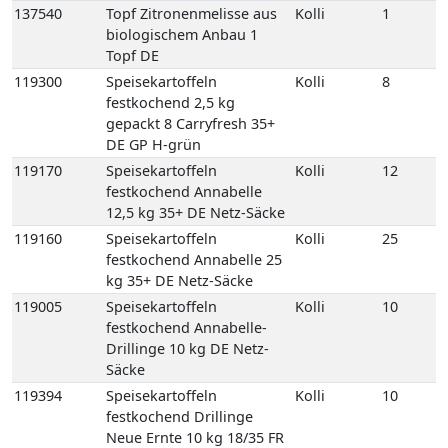
137540
Topf Zitronenmelisse aus
Kolli
1
biologischem Anbau 1
Topf DE
119300
Speisekartoffeln
Kolli
8
festkochend 2,5 kg
gepackt 8 Carryfresh 35+
DE GP H-grün
119170
Speisekartoffeln
Kolli
12
festkochend Annabelle
12,5 kg 35+ DE Netz-Säcke
119160
Speisekartoffeln
Kolli
25
festkochend Annabelle 25
kg 35+ DE Netz-Säcke
119005
Speisekartoffeln
Kolli
10
festkochend Annabelle-
Drillinge 10 kg DE Netz-
Säcke
119394
Speisekartoffeln
Kolli
10
festkochend Drillinge
Neue Ernte 10 kg 18/35 FR