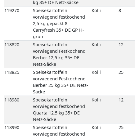
kg 35+ DE Netz-Säcke
119270
Speisekartoffeln
Kolli
8
vorwiegend festkochend
2,5 kg gepackt 8
Carryfresh 35+ DE GP H-
grün
118820
Speisekartoffeln
Kolli
12
vorwiegend Festkochend
Berber 12,5 kg 35+ DE
Netz-Säcke
118825
Speisekartoffeln
Kolli
25
vorwiegend Festkochend
Berber 25 kg 35+ DE Netz-
Säcke
118980
Speisekartoffeln
Kolli
12
vorwiegend festkochend
Quarta 12,5 kg 35+ DE
Netz-Säcke
118990
Speisekartoffeln
Kolli
25
vorwiegend festkochend