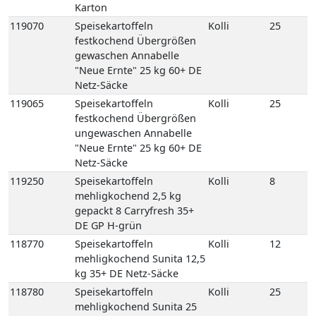
Karton
119070
Speisekartoffeln
Kolli
25
festkochend Übergrößen
gewaschen Annabelle
"Neue Ernte" 25 kg 60+ DE
Netz-Säcke
119065
Speisekartoffeln
Kolli
25
festkochend Übergrößen
ungewaschen Annabelle
"Neue Ernte" 25 kg 60+ DE
Netz-Säcke
119250
Speisekartoffeln
Kolli
8
mehligkochend 2,5 kg
gepackt 8 Carryfresh 35+
DE GP H-grün
118770
Speisekartoffeln
Kolli
12
mehligkochend Sunita 12,5
kg 35+ DE Netz-Säcke
118780
Speisekartoffeln
Kolli
25
mehligkochend Sunita 25