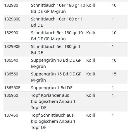
132980
Schnittlauch 10er 180 gr 10
Kolli
10
Bd DE GP M-grün
132980E
Schnittlauch 10er 180 gr 1
1
Bd DE
132990
Schnittlauch 5er 180 gr 10
Kolli
10
Bd DE GP M-grün
132990E
Schnittlauch 5er 180 gr 1
1
Bd DE
136540
Suppengrün 10 Bd DE GP
Kolli
10
M-grün
136560
Suppengrün 15 Bd DE GP
Kolli
15
M-grün
136560E
Suppengrün 1 Bd DE
1
136960
Topf Koriander aus
Kolli
1
biologischem Anbau 1
Topf DE
137450
Topf Schnittlauch aus
Kolli
1
biologischem Anbau 1
Topf DE