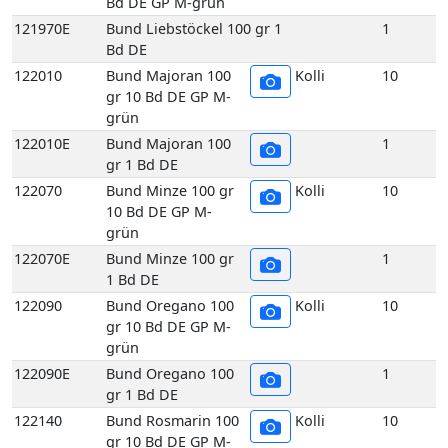
Bd DE GP M-grün
121970E
Bund Liebstöckel 100 gr 1
1
Bd DE
122010
Bund Majoran 100
Kolli
10
gr 10 Bd DE GP M-
grün
122010E
Bund Majoran 100
1
gr 1 Bd DE
122070
Bund Minze 100 gr
Kolli
10
10 Bd DE GP M-
grün
122070E
Bund Minze 100 gr
1
1 Bd DE
122090
Bund Oregano 100
Kolli
10
gr 10 Bd DE GP M-
grün
122090E
Bund Oregano 100
1
gr 1 Bd DE
122140
Bund Rosmarin 100
Kolli
10
gr 10 Bd DE GP M-