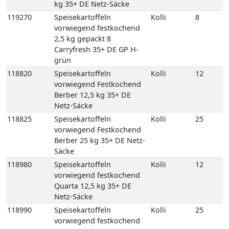
kg 35+ DE Netz-Säcke
119270
Speisekartoffeln
Kolli
8
vorwiegend festkochend
2,5 kg gepackt 8
Carryfresh 35+ DE GP H-
grün
118820
Speisekartoffeln
Kolli
12
vorwiegend Festkochend
Berber 12,5 kg 35+ DE
Netz-Säcke
118825
Speisekartoffeln
Kolli
25
vorwiegend Festkochend
Berber 25 kg 35+ DE Netz-
Säcke
118980
Speisekartoffeln
Kolli
12
vorwiegend festkochend
Quarta 12,5 kg 35+ DE
Netz-Säcke
118990
Speisekartoffeln
Kolli
25
vorwiegend festkochend