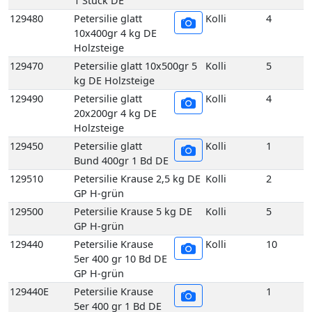
1 Stück DE
129480
Petersilie glatt
Kolli
4
10x400gr 4 kg DE
Holzsteige
129470
Petersilie glatt 10x500gr 5
Kolli
5
kg DE Holzsteige
129490
Petersilie glatt
Kolli
4
20x200gr 4 kg DE
Holzsteige
129450
Petersilie glatt
Kolli
1
Bund 400gr 1 Bd DE
129510
Petersilie Krause 2,5 kg DE
Kolli
2
GP H-grün
129500
Petersilie Krause 5 kg DE
Kolli
5
GP H-grün
129440
Petersilie Krause
Kolli
10
5er 400 gr 10 Bd DE
GP H-grün
129440E
Petersilie Krause
1
5er 400 gr 1 Bd DE