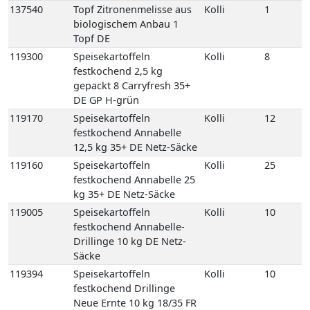
137540
Topf Zitronenmelisse aus
Kolli
1
biologischem Anbau 1
Topf DE
119300
Speisekartoffeln
Kolli
8
festkochend 2,5 kg
gepackt 8 Carryfresh 35+
DE GP H-grün
119170
Speisekartoffeln
Kolli
12
festkochend Annabelle
12,5 kg 35+ DE Netz-Säcke
119160
Speisekartoffeln
Kolli
25
festkochend Annabelle 25
kg 35+ DE Netz-Säcke
119005
Speisekartoffeln
Kolli
10
festkochend Annabelle-
Drillinge 10 kg DE Netz-
Säcke
119394
Speisekartoffeln
Kolli
10
festkochend Drillinge
Neue Ernte 10 kg 18/35 FR