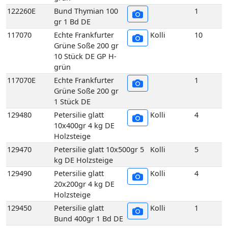
1 Stück DE
129480
Petersilie glatt
Kolli
4
10x400gr 4 kg DE
Holzsteige
129470
Petersilie glatt 10x500gr 5
Kolli
5
kg DE Holzsteige
129490
Petersilie glatt
Kolli
4
20x200gr 4 kg DE
Holzsteige
129450
Petersilie glatt
Kolli
1
Bund 400gr 1 Bd DE
129510
Petersilie Krause 2,5 kg DE
Kolli
2
GP H-grün
129500
Petersilie Krause 5 kg DE
Kolli
5
GP H-grün
129440
Petersilie Krause
Kolli
10
5er 400 gr 10 Bd DE
GP H-grün
129440E
Petersilie Krause
1
5er 400 gr 1 Bd DE