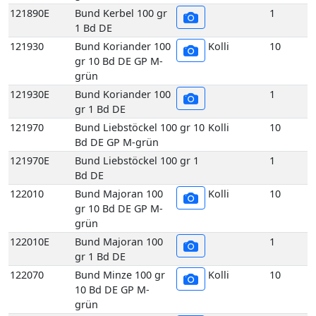
Bd DE GP M-grün
121970E
Bund Liebstöckel 100 gr 1
1
Bd DE
122010
Bund Majoran 100
Kolli
10
gr 10 Bd DE GP M-
grün
122010E
Bund Majoran 100
1
gr 1 Bd DE
122070
Bund Minze 100 gr
Kolli
10
10 Bd DE GP M-
grün
122070E
Bund Minze 100 gr
1
1 Bd DE
122090
Bund Oregano 100
Kolli
10
gr 10 Bd DE GP M-
grün
122090E
Bund Oregano 100
1
gr 1 Bd DE
122140
Bund Rosmarin 100
Kolli
10
gr 10 Bd DE GP M-