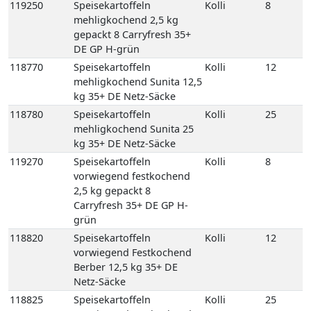
kg 35+ DE Netz-Säcke
119270
Speisekartoffeln
Kolli
8
vorwiegend festkochend
2,5 kg gepackt 8
Carryfresh 35+ DE GP H-
grün
118820
Speisekartoffeln
Kolli
12
vorwiegend Festkochend
Berber 12,5 kg 35+ DE
Netz-Säcke
118825
Speisekartoffeln
Kolli
25
vorwiegend Festkochend
Berber 25 kg 35+ DE Netz-
Säcke
118980
Speisekartoffeln
Kolli
12
vorwiegend festkochend
Quarta 12,5 kg 35+ DE
Netz-Säcke
118990
Speisekartoffeln
Kolli
25
vorwiegend festkochend