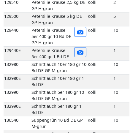
132980
Schnittlauch 10er 180 gr 10
Kolli
10
Bd DE GP M-grün
132980E
Schnittlauch 10er 180 gr 1
1
Bd DE
132990
Schnittlauch 5er 180 gr 10
Kolli
10
Bd DE GP M-grün
132990E
Schnittlauch 5er 180 gr 1
1
Bd DE
136540
Suppengrün 10 Bd DE GP
Kolli
10
M-grün
136560
Suppengrün 15 Bd DE GP
Kolli
15
M-grün
136560E
Suppengrün 1 Bd DE
1
136960
Topf Koriander aus
Kolli
1
biologischem Anbau 1
Topf DE
137450
Topf Schnittlauch aus
Kolli
1
biologischem Anbau 1
Topf DE