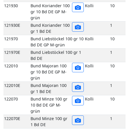
Bd DE GP M-grün
121970E
Bund Liebstöckel 100 gr 1
1
Bd DE
122010
Bund Majoran 100
Kolli
10
gr 10 Bd DE GP M-
grün
122010E
Bund Majoran 100
1
gr 1 Bd DE
122070
Bund Minze 100 gr
Kolli
10
10 Bd DE GP M-
grün
122070E
Bund Minze 100 gr
1
1 Bd DE
122090
Bund Oregano 100
Kolli
10
gr 10 Bd DE GP M-
grün
122090E
Bund Oregano 100
1
gr 1 Bd DE
122140
Bund Rosmarin 100
Kolli
10
gr 10 Bd DE GP M-