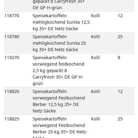
kg 35+ DE Netz-Säcke
119270
Speisekartoffeln
Kolli
8
vorwiegend festkochend
2,5 kg gepackt 8
Carryfresh 35+ DE GP H-
grün
118820
Speisekartoffeln
Kolli
12
vorwiegend Festkochend
Berber 12,5 kg 35+ DE
Netz-Säcke
118825
Speisekartoffeln
Kolli
25
vorwiegend Festkochend
Berber 25 kg 35+ DE Netz-
Säcke
118980
Speisekartoffeln
Kolli
12
vorwiegend festkochend
Quarta 12,5 kg 35+ DE
Netz-Säcke
118990
Speisekartoffeln
Kolli
25
vorwiegend festkochend