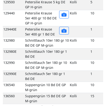
132980
Schnittlauch 10er 180 gr 10
Kolli
10
Bd DE GP M-grün
132980E
Schnittlauch 10er 180 gr 1
1
Bd DE
132990
Schnittlauch 5er 180 gr 10
Kolli
10
Bd DE GP M-grün
132990E
Schnittlauch 5er 180 gr 1
1
Bd DE
136540
Suppengrün 10 Bd DE GP
Kolli
10
M-grün
136560
Suppengrün 15 Bd DE GP
Kolli
15
M-grün
136560E
Suppengrün 1 Bd DE
1
136960
Topf Koriander aus
Kolli
1
biologischem Anbau 1
Topf DE
137450
Topf Schnittlauch aus
Kolli
1
biologischem Anbau 1
Topf DE