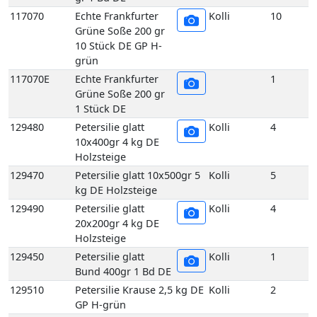
1 Stück DE
129480
Petersilie glatt
Kolli
4
10x400gr 4 kg DE
Holzsteige
129470
Petersilie glatt 10x500gr 5
Kolli
5
kg DE Holzsteige
129490
Petersilie glatt
Kolli
4
20x200gr 4 kg DE
Holzsteige
129450
Petersilie glatt
Kolli
1
Bund 400gr 1 Bd DE
129510
Petersilie Krause 2,5 kg DE
Kolli
2
GP H-grün
129500
Petersilie Krause 5 kg DE
Kolli
5
GP H-grün
129440
Petersilie Krause
Kolli
10
5er 400 gr 10 Bd DE
GP H-grün
129440E
Petersilie Krause
1
5er 400 gr 1 Bd DE