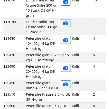
1 Stück DE
129480
Petersilie glatt
Kolli
4
10x400gr 4 kg DE
Holzsteige
129470
Petersilie glatt 10x500gr 5
Kolli
5
kg DE Holzsteige
129490
Petersilie glatt
Kolli
4
20x200gr 4 kg DE
Holzsteige
129450
Petersilie glatt
Kolli
1
Bund 400gr 1 Bd DE
129510
Petersilie Krause 2,5 kg DE
Kolli
2
GP H-grün
129500
Petersilie Krause 5 kg DE
Kolli
5
GP H-grün
129440
Petersilie Krause
Kolli
10
5er 400 gr 10 Bd DE
GP H-grün
129440E
Petersilie Krause
1
5er 400 gr 1 Bd DE