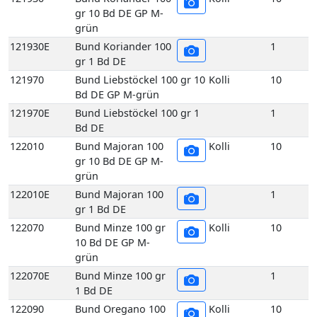
Bd DE GP M-grün
121970E
Bund Liebstöckel 100 gr 1
1
Bd DE
122010
Bund Majoran 100
Kolli
10
gr 10 Bd DE GP M-
grün
122010E
Bund Majoran 100
1
gr 1 Bd DE
122070
Bund Minze 100 gr
Kolli
10
10 Bd DE GP M-
grün
122070E
Bund Minze 100 gr
1
1 Bd DE
122090
Bund Oregano 100
Kolli
10
gr 10 Bd DE GP M-
grün
122090E
Bund Oregano 100
1
gr 1 Bd DE
122140
Bund Rosmarin 100
Kolli
10
gr 10 Bd DE GP M-