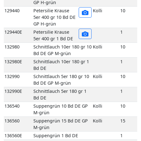
132980
Schnittlauch 10er 180 gr 10
Kolli
10
Bd DE GP M-grün
132980E
Schnittlauch 10er 180 gr 1
1
Bd DE
132990
Schnittlauch 5er 180 gr 10
Kolli
10
Bd DE GP M-grün
132990E
Schnittlauch 5er 180 gr 1
1
Bd DE
136540
Suppengrün 10 Bd DE GP
Kolli
10
M-grün
136560
Suppengrün 15 Bd DE GP
Kolli
15
M-grün
136560E
Suppengrün 1 Bd DE
1
136960
Topf Koriander aus
Kolli
1
biologischem Anbau 1
Topf DE
137450
Topf Schnittlauch aus
Kolli
1
biologischem Anbau 1
Topf DE