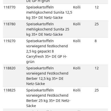
kg 35+ DE Netz-Säcke
119270
Speisekartoffeln
Kolli
8
vorwiegend festkochend
2,5 kg gepackt 8
Carryfresh 35+ DE GP H-
grün
118820
Speisekartoffeln
Kolli
12
vorwiegend Festkochend
Berber 12,5 kg 35+ DE
Netz-Säcke
118825
Speisekartoffeln
Kolli
25
vorwiegend Festkochend
Berber 25 kg 35+ DE Netz-
Säcke
118980
Speisekartoffeln
Kolli
12
vorwiegend festkochend
Quarta 12,5 kg 35+ DE
Netz-Säcke
118990
Speisekartoffeln
Kolli
25
vorwiegend festkochend