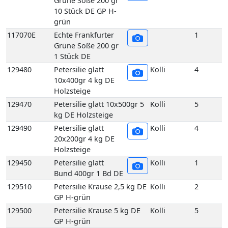
1 Stück DE
129480
Petersilie glatt
Kolli
4
10x400gr 4 kg DE
Holzsteige
129470
Petersilie glatt 10x500gr 5
Kolli
5
kg DE Holzsteige
129490
Petersilie glatt
Kolli
4
20x200gr 4 kg DE
Holzsteige
129450
Petersilie glatt
Kolli
1
Bund 400gr 1 Bd DE
129510
Petersilie Krause 2,5 kg DE
Kolli
2
GP H-grün
129500
Petersilie Krause 5 kg DE
Kolli
5
GP H-grün
129440
Petersilie Krause
Kolli
10
5er 400 gr 10 Bd DE
GP H-grün
129440E
Petersilie Krause
1
5er 400 gr 1 Bd DE