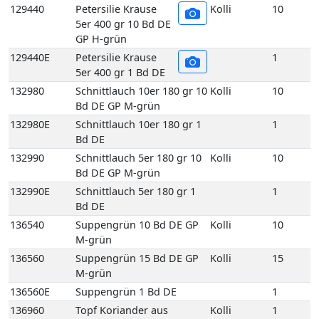
132980
Schnittlauch 10er 180 gr 10
Kolli
10
Bd DE GP M-grün
132980E
Schnittlauch 10er 180 gr 1
1
Bd DE
132990
Schnittlauch 5er 180 gr 10
Kolli
10
Bd DE GP M-grün
132990E
Schnittlauch 5er 180 gr 1
1
Bd DE
136540
Suppengrün 10 Bd DE GP
Kolli
10
M-grün
136560
Suppengrün 15 Bd DE GP
Kolli
15
M-grün
136560E
Suppengrün 1 Bd DE
1
136960
Topf Koriander aus
Kolli
1
biologischem Anbau 1
Topf DE
137450
Topf Schnittlauch aus
Kolli
1
biologischem Anbau 1
Topf DE