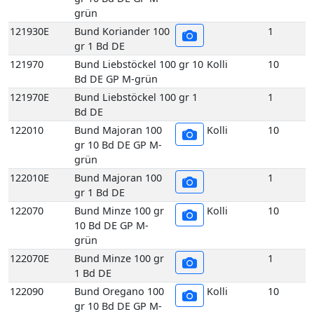
Bd DE GP M-grün
121970E
Bund Liebstöckel 100 gr 1
1
Bd DE
122010
Bund Majoran 100
Kolli
10
gr 10 Bd DE GP M-
grün
122010E
Bund Majoran 100
1
gr 1 Bd DE
122070
Bund Minze 100 gr
Kolli
10
10 Bd DE GP M-
grün
122070E
Bund Minze 100 gr
1
1 Bd DE
122090
Bund Oregano 100
Kolli
10
gr 10 Bd DE GP M-
grün
122090E
Bund Oregano 100
1
gr 1 Bd DE
122140
Bund Rosmarin 100
Kolli
10
gr 10 Bd DE GP M-