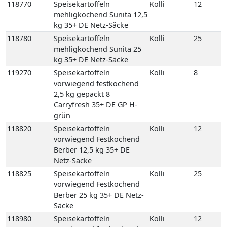
kg 35+ DE Netz-Säcke
119270
Speisekartoffeln
Kolli
8
vorwiegend festkochend
2,5 kg gepackt 8
Carryfresh 35+ DE GP H-
grün
118820
Speisekartoffeln
Kolli
12
vorwiegend Festkochend
Berber 12,5 kg 35+ DE
Netz-Säcke
118825
Speisekartoffeln
Kolli
25
vorwiegend Festkochend
Berber 25 kg 35+ DE Netz-
Säcke
118980
Speisekartoffeln
Kolli
12
vorwiegend festkochend
Quarta 12,5 kg 35+ DE
Netz-Säcke
118990
Speisekartoffeln
Kolli
25
vorwiegend festkochend