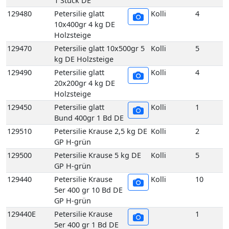
1 Stück DE
129480
Petersilie glatt
Kolli
4
10x400gr 4 kg DE
Holzsteige
129470
Petersilie glatt 10x500gr 5
Kolli
5
kg DE Holzsteige
129490
Petersilie glatt
Kolli
4
20x200gr 4 kg DE
Holzsteige
129450
Petersilie glatt
Kolli
1
Bund 400gr 1 Bd DE
129510
Petersilie Krause 2,5 kg DE
Kolli
2
GP H-grün
129500
Petersilie Krause 5 kg DE
Kolli
5
GP H-grün
129440
Petersilie Krause
Kolli
10
5er 400 gr 10 Bd DE
GP H-grün
129440E
Petersilie Krause
1
5er 400 gr 1 Bd DE