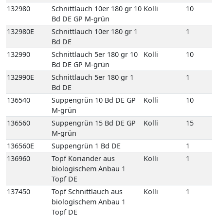
132980
Schnittlauch 10er 180 gr 10
Kolli
10
Bd DE GP M-grün
132980E
Schnittlauch 10er 180 gr 1
1
Bd DE
132990
Schnittlauch 5er 180 gr 10
Kolli
10
Bd DE GP M-grün
132990E
Schnittlauch 5er 180 gr 1
1
Bd DE
136540
Suppengrün 10 Bd DE GP
Kolli
10
M-grün
136560
Suppengrün 15 Bd DE GP
Kolli
15
M-grün
136560E
Suppengrün 1 Bd DE
1
136960
Topf Koriander aus
Kolli
1
biologischem Anbau 1
Topf DE
137450
Topf Schnittlauch aus
Kolli
1
biologischem Anbau 1
Topf DE