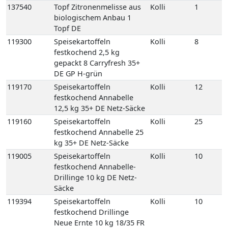
137540
Topf Zitronenmelisse aus
Kolli
1
biologischem Anbau 1
Topf DE
119300
Speisekartoffeln
Kolli
8
festkochend 2,5 kg
gepackt 8 Carryfresh 35+
DE GP H-grün
119170
Speisekartoffeln
Kolli
12
festkochend Annabelle
12,5 kg 35+ DE Netz-Säcke
119160
Speisekartoffeln
Kolli
25
festkochend Annabelle 25
kg 35+ DE Netz-Säcke
119005
Speisekartoffeln
Kolli
10
festkochend Annabelle-
Drillinge 10 kg DE Netz-
Säcke
119394
Speisekartoffeln
Kolli
10
festkochend Drillinge
Neue Ernte 10 kg 18/35 FR