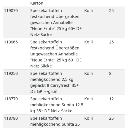
Karton
119070
Speisekartoffeln
Kolli
25
festkochend Übergrößen
gewaschen Annabelle
"Neue Ernte" 25 kg 60+ DE
Netz-Säcke
119065
Speisekartoffeln
Kolli
25
festkochend Übergrößen
ungewaschen Annabelle
"Neue Ernte" 25 kg 60+ DE
Netz-Säcke
119250
Speisekartoffeln
Kolli
8
mehligkochend 2,5 kg
gepackt 8 Carryfresh 35+
DE GP H-grün
118770
Speisekartoffeln
Kolli
12
mehligkochend Sunita 12,5
kg 35+ DE Netz-Säcke
118780
Speisekartoffeln
Kolli
25
mehligkochend Sunita 25