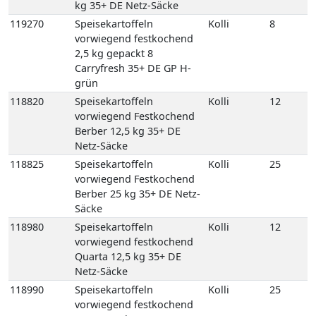
kg 35+ DE Netz-Säcke
119270
Speisekartoffeln
Kolli
8
vorwiegend festkochend
2,5 kg gepackt 8
Carryfresh 35+ DE GP H-
grün
118820
Speisekartoffeln
Kolli
12
vorwiegend Festkochend
Berber 12,5 kg 35+ DE
Netz-Säcke
118825
Speisekartoffeln
Kolli
25
vorwiegend Festkochend
Berber 25 kg 35+ DE Netz-
Säcke
118980
Speisekartoffeln
Kolli
12
vorwiegend festkochend
Quarta 12,5 kg 35+ DE
Netz-Säcke
118990
Speisekartoffeln
Kolli
25
vorwiegend festkochend