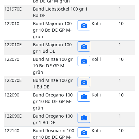
Bd DE GP M-grün
121970E
Bund Liebstöckel 100 gr 1
1
Bd DE
122010
Bund Majoran 100
Kolli
10
gr 10 Bd DE GP M-
grün
122010E
Bund Majoran 100
1
gr 1 Bd DE
122070
Bund Minze 100 gr
Kolli
10
10 Bd DE GP M-
grün
122070E
Bund Minze 100 gr
1
1 Bd DE
122090
Bund Oregano 100
Kolli
10
gr 10 Bd DE GP M-
grün
122090E
Bund Oregano 100
1
gr 1 Bd DE
122140
Bund Rosmarin 100
Kolli
10
gr 10 Bd DE GP M-