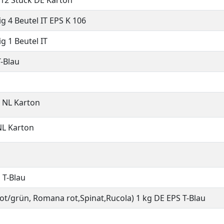
12 Stück DE Karton
g 4 Beutel IT EPS K 106
g 1 Beutel IT
-Blau
e NL Karton
NL Karton
 T-Blau
 rot/grün, Romana rot,Spinat,Rucola) 1 kg DE EPS T-Blau