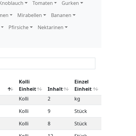
Kolli
12
Stück
Kolli
9
Stück
Kolli
9
Stück
Kolli
9
Stück
Kolli
9
Stück
Kolli
9
Stück
Kolli
12
Stück
Kolli
2
kg
Kolli
9
Stück
Kolli
8
Stück