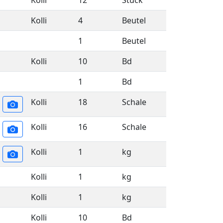
Kolli
12
Stück
Kolli
4
Beutel
1
Beutel
Kolli
10
Bd
1
Bd
Kolli
18
Schale
Kolli
16
Schale
Kolli
1
kg
Kolli
1
kg
Kolli
1
kg
Kolli
10
Bd