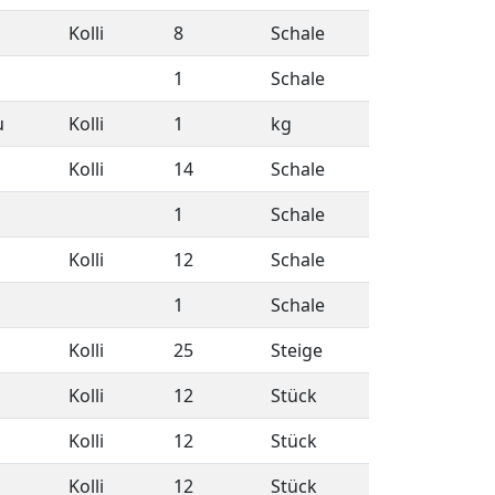
Kolli
8
Schale
1
Schale
u
Kolli
1
kg
Kolli
14
Schale
1
Schale
Kolli
12
Schale
1
Schale
Kolli
25
Steige
Kolli
12
Stück
Kolli
12
Stück
Kolli
12
Stück