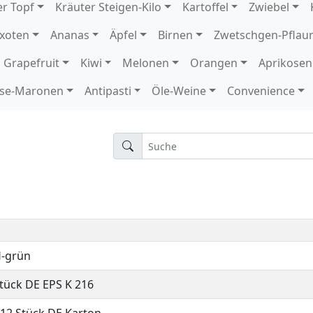
E GP H-grün
H-grün
E GP H-grün
GP H-grün
 DE GP H-grün
DE GP H-grün
onda-Krull rot-Krull grün 12 Stück DE GP H-grün
H-grün
Stück DE EPS K 216