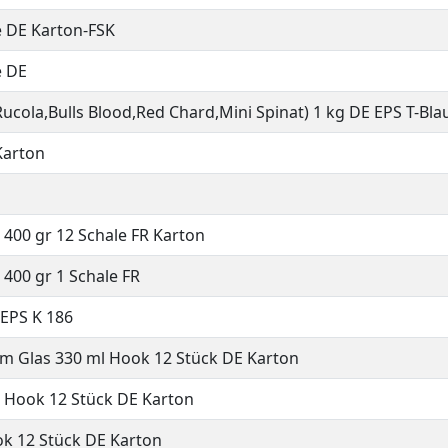
e DE Karton-FSK
e DE
Rucola,Bulls Blood,Red Chard,Mini Spinat) 1 kg DE EPS T-Bla
Karton
 400 gr 12 Schale FR Karton
400 gr 1 Schale FR
 EPS K 186
m Glas 330 ml Hook 12 Stück DE Karton
 Hook 12 Stück DE Karton
ok 12 Stück DE Karton