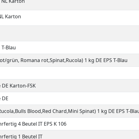
e NL Karton
NL Karton
 T-Blau
 rot/grün, Romana rot,Spinat,Rucola) 1 kg DE EPS T-Blau
e DE Karton-FSK
e DE
Rucola,Bulls Blood,Red Chard,Mini Spinat) 1 kg DE EPS T-Bla
rfertig 4 Beutel IT EPS K 106
rfertig 1 Beutel IT