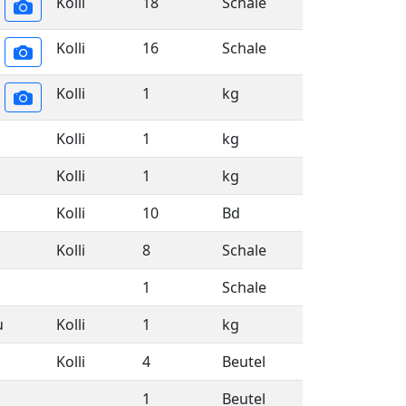
Kolli
18
Schale
Kolli
16
Schale
Kolli
1
kg
Kolli
1
kg
Kolli
1
kg
Kolli
10
Bd
Kolli
8
Schale
1
Schale
u
Kolli
1
kg
Kolli
4
Beutel
1
Beutel