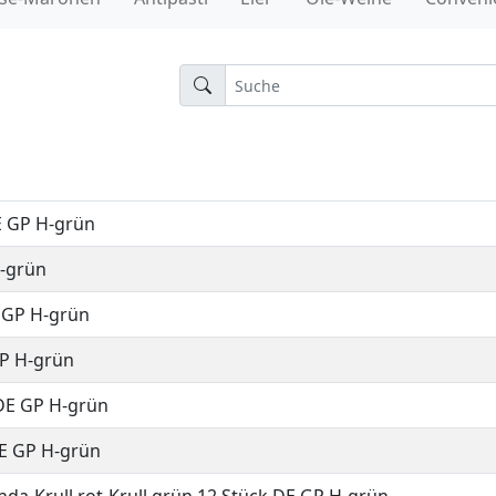
n
 BE EPS T-Blau
EPS 24603
E GP H-grün
H-grün
E GP H-grün
GP H-grün
 DE GP H-grün
DE GP H-grün