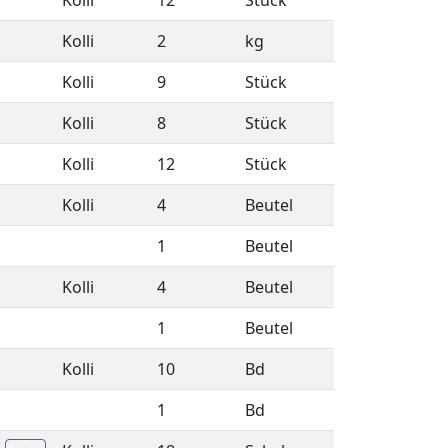
Kolli
12
Stück
Kolli
2
kg
Kolli
9
Stück
Kolli
8
Stück
Kolli
12
Stück
Kolli
4
Beutel
1
Beutel
Kolli
4
Beutel
1
Beutel
Kolli
10
Bd
1
Bd