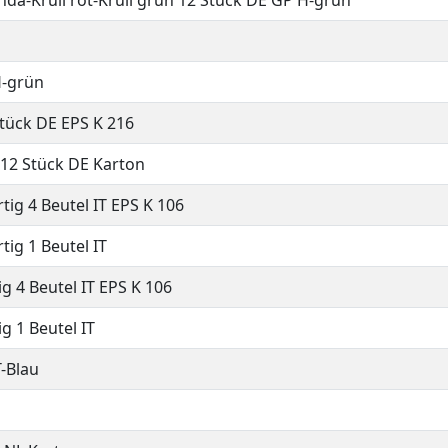
onda-Krull rot-Krull grün 12 Stück DE GP H-grün
H-grün
Stück DE EPS K 216
12 Stück DE Karton
tig 4 Beutel IT EPS K 106
tig 1 Beutel IT
g 4 Beutel IT EPS K 106
g 1 Beutel IT
-Blau