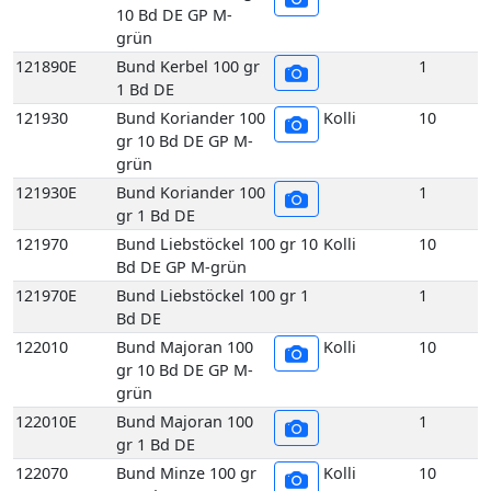
Bd DE GP M-grün
121970E
Bund Liebstöckel 100 gr 1
1
Bd DE
122010
Bund Majoran 100
Kolli
10
gr 10 Bd DE GP M-
grün
122010E
Bund Majoran 100
1
gr 1 Bd DE
122070
Bund Minze 100 gr
Kolli
10
10 Bd DE GP M-
grün
122070E
Bund Minze 100 gr
1
1 Bd DE
122090
Bund Oregano 100
Kolli
10
gr 10 Bd DE GP M-
grün
122090E
Bund Oregano 100
1
gr 1 Bd DE
122140
Bund Rosmarin 100
Kolli
10
gr 10 Bd DE GP M-