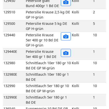
132980
Schnittlauch 10er 180 gr 10
Kolli
10
Bd DE GP M-grün
132980E
Schnittlauch 10er 180 gr 1
1
Bd DE
132990
Schnittlauch 5er 180 gr 10
Kolli
10
Bd DE GP M-grün
132990E
Schnittlauch 5er 180 gr 1
1
Bd DE
136540
Suppengrün 10 Bd DE GP
Kolli
10
M-grün
136560
Suppengrün 15 Bd DE GP
Kolli
15
M-grün
136560E
Suppengrün 1 Bd DE
1
136960
Topf Koriander aus
Kolli
1
biologischem Anbau 1
Topf DE
137450
Topf Schnittlauch aus
Kolli
1
biologischem Anbau 1
Topf DE