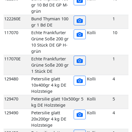
1 Stück DE
129480
Petersilie glatt
Kolli
4
10x400gr 4 kg DE
Holzsteige
129470
Petersilie glatt 10x500gr 5
Kolli
5
kg DE Holzsteige
129490
Petersilie glatt
Kolli
4
20x200gr 4 kg DE
Holzsteige
129450
Petersilie glatt
Kolli
1
Bund 400gr 1 Bd DE
129510
Petersilie Krause 2,5 kg DE
Kolli
2
GP H-grün
129500
Petersilie Krause 5 kg DE
Kolli
5
GP H-grün
129440
Petersilie Krause
Kolli
10
5er 400 gr 10 Bd DE
GP H-grün
129440E
Petersilie Krause
1
5er 400 gr 1 Bd DE