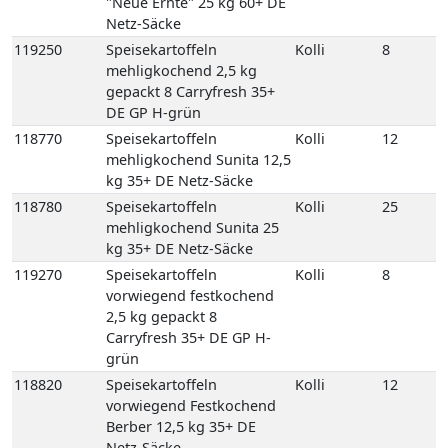
kg 35+ DE Netz-Säcke
119270
Speisekartoffeln
Kolli
8
vorwiegend festkochend
2,5 kg gepackt 8
Carryfresh 35+ DE GP H-
grün
118820
Speisekartoffeln
Kolli
12
vorwiegend Festkochend
Berber 12,5 kg 35+ DE
Netz-Säcke
118825
Speisekartoffeln
Kolli
25
vorwiegend Festkochend
Berber 25 kg 35+ DE Netz-
Säcke
118980
Speisekartoffeln
Kolli
12
vorwiegend festkochend
Quarta 12,5 kg 35+ DE
Netz-Säcke
118990
Speisekartoffeln
Kolli
25
vorwiegend festkochend