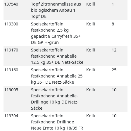
137540
Topf Zitronenmelisse aus
Kolli
1
biologischem Anbau 1
Topf DE
119300
Speisekartoffeln
Kolli
8
festkochend 2,5 kg
gepackt 8 Carryfresh 35+
DE GP H-grün
119170
Speisekartoffeln
Kolli
12
festkochend Annabelle
12,5 kg 35+ DE Netz-Säcke
119160
Speisekartoffeln
Kolli
25
festkochend Annabelle 25
kg 35+ DE Netz-Säcke
119005
Speisekartoffeln
Kolli
10
festkochend Annabelle-
Drillinge 10 kg DE Netz-
Säcke
119394
Speisekartoffeln
Kolli
10
festkochend Drillinge
Neue Ernte 10 kg 18/35 FR