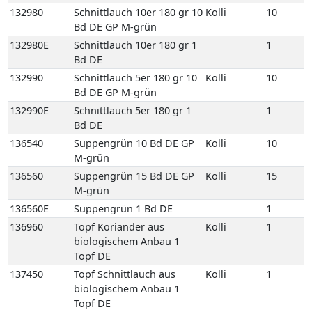
132980
Schnittlauch 10er 180 gr 10
Kolli
10
Bd DE GP M-grün
132980E
Schnittlauch 10er 180 gr 1
1
Bd DE
132990
Schnittlauch 5er 180 gr 10
Kolli
10
Bd DE GP M-grün
132990E
Schnittlauch 5er 180 gr 1
1
Bd DE
136540
Suppengrün 10 Bd DE GP
Kolli
10
M-grün
136560
Suppengrün 15 Bd DE GP
Kolli
15
M-grün
136560E
Suppengrün 1 Bd DE
1
136960
Topf Koriander aus
Kolli
1
biologischem Anbau 1
Topf DE
137450
Topf Schnittlauch aus
Kolli
1
biologischem Anbau 1
Topf DE