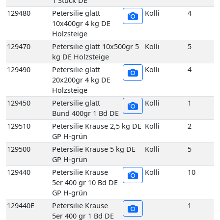
1 Stück DE
129480
Petersilie glatt
Kolli
4
10x400gr 4 kg DE
Holzsteige
129470
Petersilie glatt 10x500gr 5
Kolli
5
kg DE Holzsteige
129490
Petersilie glatt
Kolli
4
20x200gr 4 kg DE
Holzsteige
129450
Petersilie glatt
Kolli
1
Bund 400gr 1 Bd DE
129510
Petersilie Krause 2,5 kg DE
Kolli
2
GP H-grün
129500
Petersilie Krause 5 kg DE
Kolli
5
GP H-grün
129440
Petersilie Krause
Kolli
10
5er 400 gr 10 Bd DE
GP H-grün
129440E
Petersilie Krause
1
5er 400 gr 1 Bd DE