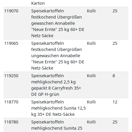
Karton
119070
Speisekartoffeln
Kolli
25
festkochend Übergrößen
gewaschen Annabelle
"Neue Ernte" 25 kg 60+ DE
Netz-Säcke
119065
Speisekartoffeln
Kolli
25
festkochend Übergrößen
ungewaschen Annabelle
"Neue Ernte" 25 kg 60+ DE
Netz-Säcke
119250
Speisekartoffeln
Kolli
8
mehligkochend 2,5 kg
gepackt 8 Carryfresh 35+
DE GP H-grün
118770
Speisekartoffeln
Kolli
12
mehligkochend Sunita 12,5
kg 35+ DE Netz-Säcke
118780
Speisekartoffeln
Kolli
25
mehligkochend Sunita 25