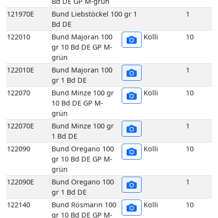
Bd DE GP M-grün
121970E
Bund Liebstöckel 100 gr 1
1
Bd DE
122010
Bund Majoran 100
Kolli
10
gr 10 Bd DE GP M-
grün
122010E
Bund Majoran 100
1
gr 1 Bd DE
122070
Bund Minze 100 gr
Kolli
10
10 Bd DE GP M-
grün
122070E
Bund Minze 100 gr
1
1 Bd DE
122090
Bund Oregano 100
Kolli
10
gr 10 Bd DE GP M-
grün
122090E
Bund Oregano 100
1
gr 1 Bd DE
122140
Bund Rosmarin 100
Kolli
10
gr 10 Bd DE GP M-