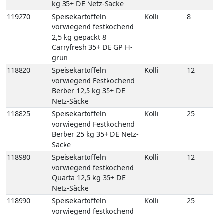
kg 35+ DE Netz-Säcke
119270
Speisekartoffeln
Kolli
8
vorwiegend festkochend
2,5 kg gepackt 8
Carryfresh 35+ DE GP H-
grün
118820
Speisekartoffeln
Kolli
12
vorwiegend Festkochend
Berber 12,5 kg 35+ DE
Netz-Säcke
118825
Speisekartoffeln
Kolli
25
vorwiegend Festkochend
Berber 25 kg 35+ DE Netz-
Säcke
118980
Speisekartoffeln
Kolli
12
vorwiegend festkochend
Quarta 12,5 kg 35+ DE
Netz-Säcke
118990
Speisekartoffeln
Kolli
25
vorwiegend festkochend