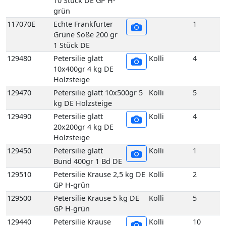
1 Stück DE
129480
Petersilie glatt
Kolli
4
10x400gr 4 kg DE
Holzsteige
129470
Petersilie glatt 10x500gr 5
Kolli
5
kg DE Holzsteige
129490
Petersilie glatt
Kolli
4
20x200gr 4 kg DE
Holzsteige
129450
Petersilie glatt
Kolli
1
Bund 400gr 1 Bd DE
129510
Petersilie Krause 2,5 kg DE
Kolli
2
GP H-grün
129500
Petersilie Krause 5 kg DE
Kolli
5
GP H-grün
129440
Petersilie Krause
Kolli
10
5er 400 gr 10 Bd DE
GP H-grün
129440E
Petersilie Krause
1
5er 400 gr 1 Bd DE