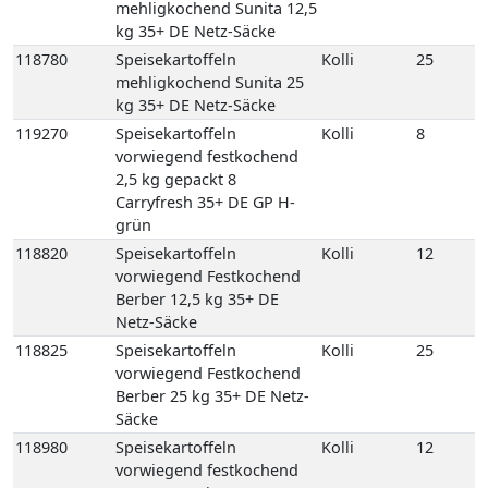
kg 35+ DE Netz-Säcke
119270
Speisekartoffeln
Kolli
8
vorwiegend festkochend
2,5 kg gepackt 8
Carryfresh 35+ DE GP H-
grün
118820
Speisekartoffeln
Kolli
12
vorwiegend Festkochend
Berber 12,5 kg 35+ DE
Netz-Säcke
118825
Speisekartoffeln
Kolli
25
vorwiegend Festkochend
Berber 25 kg 35+ DE Netz-
Säcke
118980
Speisekartoffeln
Kolli
12
vorwiegend festkochend
Quarta 12,5 kg 35+ DE
Netz-Säcke
118990
Speisekartoffeln
Kolli
25
vorwiegend festkochend