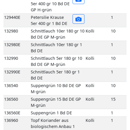
132980
Schnittlauch 10er 180 gr 10
Kolli
10
Bd DE GP M-grün
132980E
Schnittlauch 10er 180 gr 1
1
Bd DE
132990
Schnittlauch 5er 180 gr 10
Kolli
10
Bd DE GP M-grün
132990E
Schnittlauch 5er 180 gr 1
1
Bd DE
136540
Suppengrün 10 Bd DE GP
Kolli
10
M-grün
136560
Suppengrün 15 Bd DE GP
Kolli
15
M-grün
136560E
Suppengrün 1 Bd DE
1
136960
Topf Koriander aus
Kolli
1
biologischem Anbau 1
Topf DE
137450
Topf Schnittlauch aus
Kolli
1
biologischem Anbau 1
Topf DE