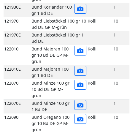
Bd DE GP M-grün
121970E
Bund Liebstöckel 100 gr 1
1
Bd DE
122010
Bund Majoran 100
Kolli
10
gr 10 Bd DE GP M-
grün
122010E
Bund Majoran 100
1
gr 1 Bd DE
122070
Bund Minze 100 gr
Kolli
10
10 Bd DE GP M-
grün
122070E
Bund Minze 100 gr
1
1 Bd DE
122090
Bund Oregano 100
Kolli
10
gr 10 Bd DE GP M-
grün
122090E
Bund Oregano 100
1
gr 1 Bd DE
122140
Bund Rosmarin 100
Kolli
10
gr 10 Bd DE GP M-