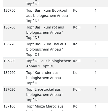
136770
Topf Basilikum Thai aus
Kolli
1
biologischem Anbau 1
Topf DE
136880
Topf Dill aus biologischem
Kolli
1
Anbau 1 Topf DE
136960
Topf Koriander aus
Kolli
1
biologischem Anbau 1
Topf DE
137030
Topf Liebstöckel aus
Kolli
1
biologischem Anbau 1
Topf DE
137100
Topf Minze Maroc aus
Kolli
1
biologischem Anbau 1
Topf DE
137270
Topf Petersilie Glatt aus
Kolli
1
biologischem Anbau 1
Topf DE
137280
Topf Petersilie Krause aus
Kolli
1
biologischem Anbau 1