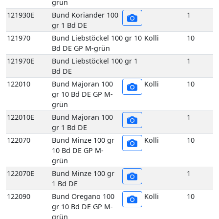
122010
Bund Majoran 100
Kolli
10
gr 10 Bd DE GP M-
grün
122010E
Bund Majoran 100
1
gr 1 Bd DE
122070
Bund Minze 100 gr
Kolli
10
10 Bd DE GP M-
grün
122070E
Bund Minze 100 gr
1
1 Bd DE
122090
Bund Oregano 100
Kolli
10
gr 10 Bd DE GP M-
grün
122090E
Bund Oregano 100
1
gr 1 Bd DE
122140
Bund Rosmarin 100
Kolli
10
gr 10 Bd DE GP M-
grün
122140E
Bund Rosmarin 100
1