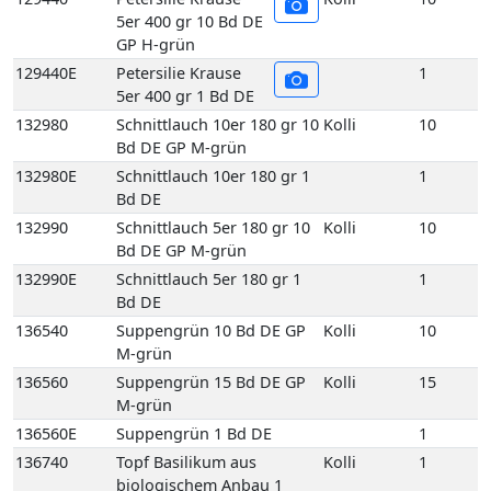
132980E
Schnittlauch 10er 180 gr 1
1
Bd DE
132990
Schnittlauch 5er 180 gr 10
Kolli
10
Bd DE GP M-grün
132990E
Schnittlauch 5er 180 gr 1
1
Bd DE
136540
Suppengrün 10 Bd DE GP
Kolli
10
M-grün
136560
Suppengrün 15 Bd DE GP
Kolli
15
M-grün
136560E
Suppengrün 1 Bd DE
1
136740
Topf Basilikum aus
Kolli
1
biologischem Anbau 1
Topf DE
136750
Topf Basilikum Bubikopf
Kolli
1
aus biologischem Anbau 1
Topf DE
136760
Topf Basilikum rot aus
Kolli
1
biologischem Anbau 1
Topf DE