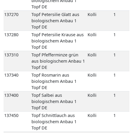
Topf DE
137310
Topf Pfefferminze grün
Kolli
1
aus biologischem Anbau 1
Topf DE
137340
Topf Rosmarin aus
Kolli
1
biologischem Anbau 1
Topf DE
137400
Topf Salbei aus
Kolli
1
biologischem Anbau 1
Topf DE
137450
Topf Schnittlauch aus
Kolli
1
biologischem Anbau 1
Topf DE
137490
Topf Thymian aus
Kolli
1
biologischem Anbau 1
Topf DE
137540
Topf Zitronenmelisse aus
Kolli
1
biologischem Anbau 1
Topf DE
141280
Zitronengras 100 gr
Kolli
10