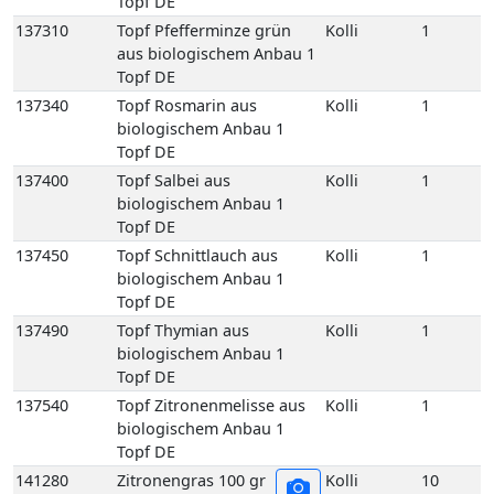
Topf DE
137310
Topf Pfefferminze grün
Kolli
1
aus biologischem Anbau 1
Topf DE
137340
Topf Rosmarin aus
Kolli
1
biologischem Anbau 1
Topf DE
137400
Topf Salbei aus
Kolli
1
biologischem Anbau 1
Topf DE
137450
Topf Schnittlauch aus
Kolli
1
biologischem Anbau 1
Topf DE
137490
Topf Thymian aus
Kolli
1
biologischem Anbau 1
Topf DE
137540
Topf Zitronenmelisse aus
Kolli
1
biologischem Anbau 1
Topf DE
141280
Zitronengras 100 gr
Kolli
10