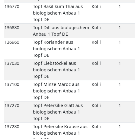
136770
Topf Basilikum Thai aus
Kolli
1
biologischem Anbau 1
Topf DE
136880
Topf Dill aus biologischem
Kolli
1
Anbau 1 Topf DE
136960
Topf Koriander aus
Kolli
1
biologischem Anbau 1
Topf DE
137030
Topf Liebstöckel aus
Kolli
1
biologischem Anbau 1
Topf DE
137100
Topf Minze Maroc aus
Kolli
1
biologischem Anbau 1
Topf DE
137270
Topf Petersilie Glatt aus
Kolli
1
biologischem Anbau 1
Topf DE
137280
Topf Petersilie Krause aus
Kolli
1
biologischem Anbau 1