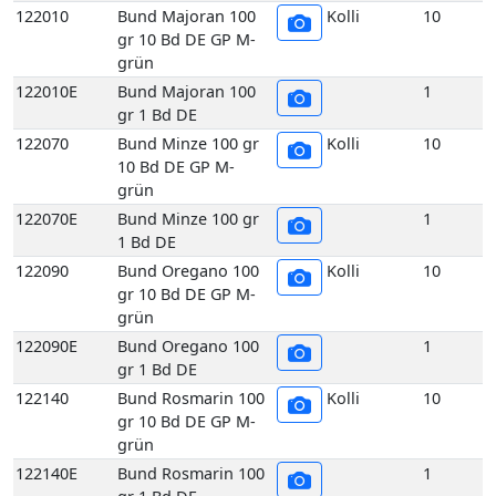
122010
Bund Majoran 100
Kolli
10
gr 10 Bd DE GP M-
grün
122010E
Bund Majoran 100
1
gr 1 Bd DE
122070
Bund Minze 100 gr
Kolli
10
10 Bd DE GP M-
grün
122070E
Bund Minze 100 gr
1
1 Bd DE
122090
Bund Oregano 100
Kolli
10
gr 10 Bd DE GP M-
grün
122090E
Bund Oregano 100
1
gr 1 Bd DE
122140
Bund Rosmarin 100
Kolli
10
gr 10 Bd DE GP M-
grün
122140E
Bund Rosmarin 100
1