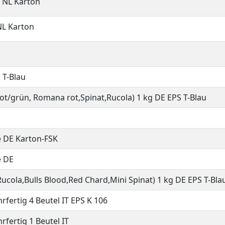
e NL Karton
NL Karton
 T-Blau
 rot/grün, Romana rot,Spinat,Rucola) 1 kg DE EPS T-Blau
e DE Karton-FSK
e DE
Rucola,Bulls Blood,Red Chard,Mini Spinat) 1 kg DE EPS T-Bla
rfertig 4 Beutel IT EPS K 106
rfertig 1 Beutel IT