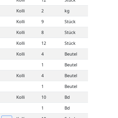
Kolli
12
Stück
Kolli
2
kg
Kolli
9
Stück
Kolli
8
Stück
Kolli
12
Stück
Kolli
4
Beutel
1
Beutel
Kolli
4
Beutel
1
Beutel
Kolli
10
Bd
1
Bd