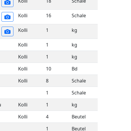
Kolli
18
Schale
Kolli
16
Schale
Kolli
1
kg
Kolli
1
kg
Kolli
1
kg
Kolli
10
Bd
Kolli
8
Schale
1
Schale
u
Kolli
1
kg
Kolli
4
Beutel
1
Beutel