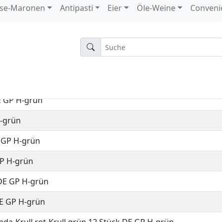
n
 BE EPS T-Blau
EPS 24603
E GP H-grün
H-grün
E GP H-grün
GP H-grün
 DE GP H-grün
DE GP H-grün