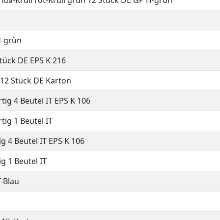
onda-Krull rot-Krull grün 12 Stück DE GP H-grün
H-grün
Stück DE EPS K 216
12 Stück DE Karton
tig 4 Beutel IT EPS K 106
tig 1 Beutel IT
g 4 Beutel IT EPS K 106
g 1 Beutel IT
-Blau