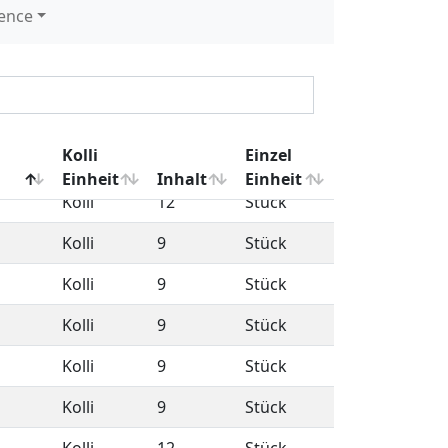
Kolli
6
Stück
Kolli
1
kg
Kolli
9
Stück
Kolli
12
Stück
Kolli
12
Stück
Kolli
9
Stück
Kolli
9
Stück
Kolli
9
Stück
Kolli
9
Stück
Kolli
9
Stück