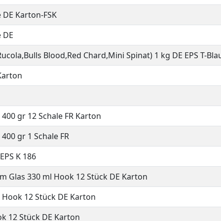
e DE Karton-FSK
e DE
Rucola,Bulls Blood,Red Chard,Mini Spinat) 1 kg DE EPS T-Bla
Karton
 400 gr 12 Schale FR Karton
400 gr 1 Schale FR
 EPS K 186
m Glas 330 ml Hook 12 Stück DE Karton
 Hook 12 Stück DE Karton
ok 12 Stück DE Karton