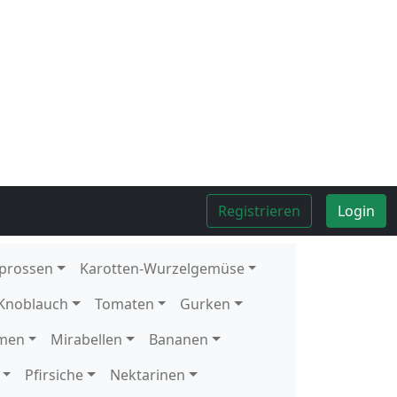
Kolli
12
Stück
Kolli
9
Stück
Kolli
9
Stück
Kolli
9
Stück
Kolli
9
Stück
Kolli
9
Stück
Kolli
12
Stück
Kolli
2
kg
Kolli
9
Stück
Kolli
8
Stück