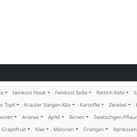
E GP H-grün
H-grün
E GP H-grün
GP H-grün
 DE GP H-grün
DE GP H-grün
onda-Krull rot-Krull grün 12 Stück DE GP H-grün
H-grün
Stück DE EPS K 216