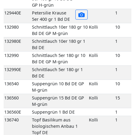
132980E
Schnittlauch 10er 180 gr 1
1
Bd DE
132990
Schnittlauch 5er 180 gr 10
Kolli
10
Bd DE GP M-grün
132990E
Schnittlauch 5er 180 gr 1
1
Bd DE
136540
Suppengrün 10 Bd DE GP
Kolli
10
M-grün
136560
Suppengrün 15 Bd DE GP
Kolli
15
M-grün
136560E
Suppengrün 1 Bd DE
1
136740
Topf Basilikum aus
Kolli
1
biologischem Anbau 1
Topf DE
136750
Topf Basilikum Bubikopf
Kolli
1
aus biologischem Anbau 1
Topf DE
136760
Topf Basilikum rot aus
Kolli
1
biologischem Anbau 1
Topf DE