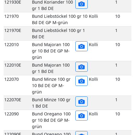
122010
Bund Majoran 100
Kolli
10
gr 10 Bd DE GP M-
grün
122010E
Bund Majoran 100
1
gr 1 Bd DE
122070
Bund Minze 100 gr
Kolli
10
10 Bd DE GP M-
grün
122070E
Bund Minze 100 gr
1
1 Bd DE
122090
Bund Oregano 100
Kolli
10
gr 10 Bd DE GP M-
grün
122090E
Bund Oregano 100
1
gr 1 Bd DE
122140
Bund Rosmarin 100
Kolli
10
gr 10 Bd DE GP M-
grün
122140E
Bund Rosmarin 100
1