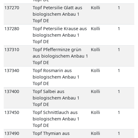
Topf DE
137310
Topf Pfefferminze grün
Kolli
1
aus biologischem Anbau 1
Topf DE
137340
Topf Rosmarin aus
Kolli
1
biologischem Anbau 1
Topf DE
137400
Topf Salbei aus
Kolli
1
biologischem Anbau 1
Topf DE
137450
Topf Schnittlauch aus
Kolli
1
biologischem Anbau 1
Topf DE
137490
Topf Thymian aus
Kolli
1
biologischem Anbau 1
Topf DE
137540
Topf Zitronenmelisse aus
Kolli
1
biologischem Anbau 1
Topf DE
141280
Zitronengras 100 gr
Kolli
10