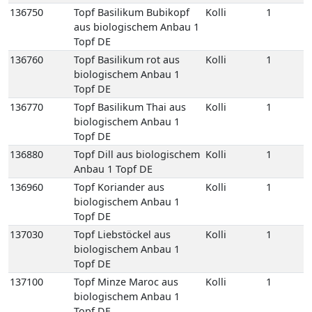
136770
Topf Basilikum Thai aus
Kolli
1
biologischem Anbau 1
Topf DE
136880
Topf Dill aus biologischem
Kolli
1
Anbau 1 Topf DE
136960
Topf Koriander aus
Kolli
1
biologischem Anbau 1
Topf DE
137030
Topf Liebstöckel aus
Kolli
1
biologischem Anbau 1
Topf DE
137100
Topf Minze Maroc aus
Kolli
1
biologischem Anbau 1
Topf DE
137270
Topf Petersilie Glatt aus
Kolli
1
biologischem Anbau 1
Topf DE
137280
Topf Petersilie Krause aus
Kolli
1
biologischem Anbau 1