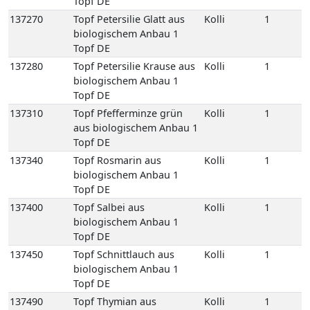
Topf DE
137310
Topf Pfefferminze grün
Kolli
1
aus biologischem Anbau 1
Topf DE
137340
Topf Rosmarin aus
Kolli
1
biologischem Anbau 1
Topf DE
137400
Topf Salbei aus
Kolli
1
biologischem Anbau 1
Topf DE
137450
Topf Schnittlauch aus
Kolli
1
biologischem Anbau 1
Topf DE
137490
Topf Thymian aus
Kolli
1
biologischem Anbau 1
Topf DE
137540
Topf Zitronenmelisse aus
Kolli
1
biologischem Anbau 1
Topf DE
141280
Zitronengras 100 gr
Kolli
10